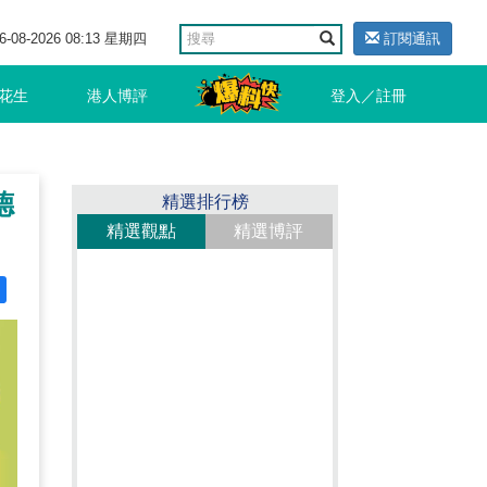
6-08-2026 08:13 星期四
訂閱通訊
花生
港人博評
登入／註冊
德
精選排行榜
精選觀點
精選博評