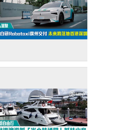
無人駕駛】新款自研Robotaxi廣州交付 未
將落地香港深圳