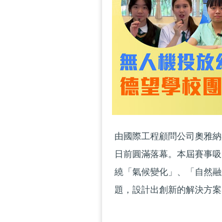
由國際工程顧問公司奧雅納與青
日前圓滿落幕。本屆賽事吸
繞「氣候變化」、「自然融
題，設計出創新的解決方案