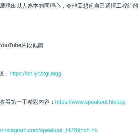
展現出以人為本的同理心，令他回想起自己選擇工程師
ouTube片段截圖
頻道：
https://bit.ly/2kgU8qg
收看第一手精彩內容：
https://www.speakout.hk/app
w.instagram.com/speakout_hk/?hl=zh-hk