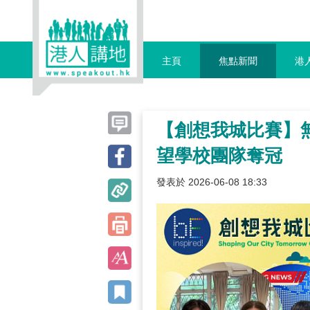
主頁
焦點新聞
港
【創想我城比賽】
望學校團隊奪冠
發表於 2026-06-08 18:33