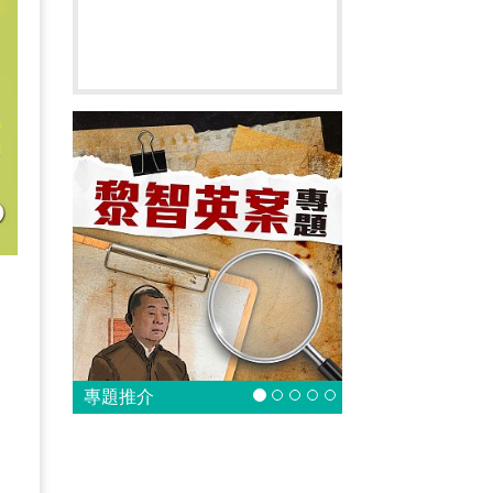
》
專題推介