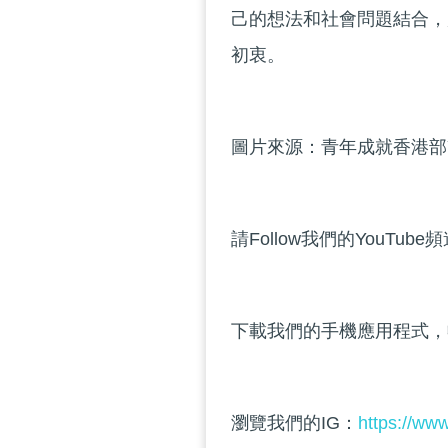
己的想法和社會問題結合，
初衷。
圖片來源：青年成就香港部Y
請Follow我們的YouTube
下載我們的手機應用程式，
瀏覽我們的IG：
https://ww