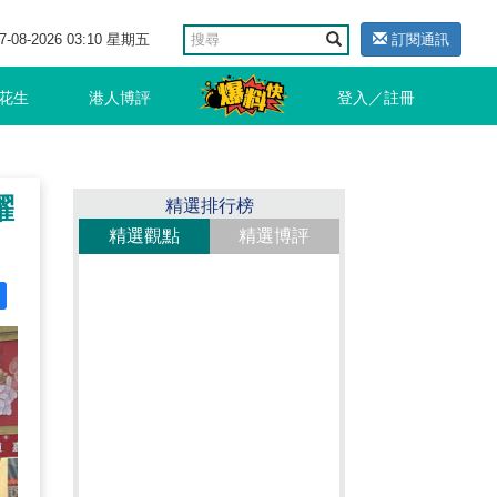
7-08-2026 03:10 星期五
訂閱通訊
花生
港人博評
登入／註冊
躍
精選排行榜
精選觀點
精選博評