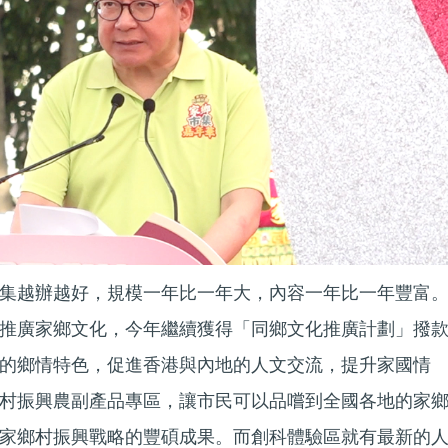
集越辦越好，規模一年比一年大，內容一年比一年豐富
推廣家鄉文化，今年繼續獲得「同鄉文化推廣計劃」撥
的鄉情特色，促進香港與內地的人文交流，提升家國情
村振興農副產品專區，讓市民可以品嚐到全國各地的家
家鄉村振興戰略的豐碩成果。而創科體驗區就有最新的