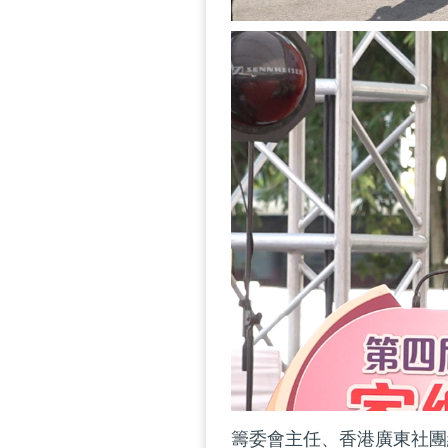
籌委會主任、香港廣東社團