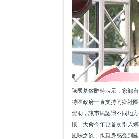
陳國基致辭時表示，家鄉市
特區政府一直支持同鄉社團
資助，讓市民認識不同地方
懷。大會今年更首次引入鄉
風味之餘，也親身感受到國