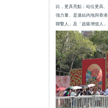
比，更具亮點：站位更高、
強力量、是連結內地與香港
聯繫人」及「超級增值人」