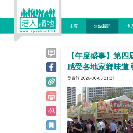
主頁
焦點新聞
港
【年度盛事】第四
感受各地家鄉味道
發表於 2026-06-03 21:27