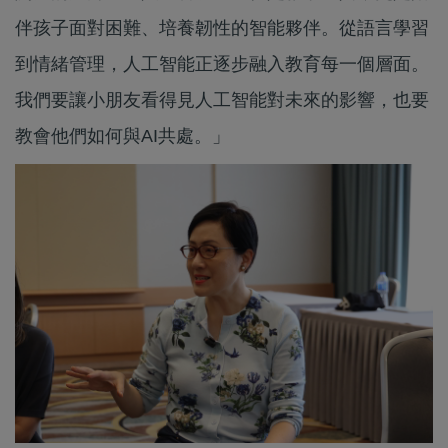
伴孩子面對困難、培養韌性的智能夥伴。從語言學習
到情緒管理，人工智能正逐步融入教育每一個層面。
我們要讓小朋友看得見人工智能對未來的影響，也要
教會他們如何與AI共處。」