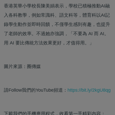
香港英華小學校長陳美娟表示，學校已積極推動AI融
入各科教學，例如常識科、語文科等，體育科以AI記
錄學生動作並即時回饋，不僅學生感到有趣，也提升
了老師的效率。不過她亦強調，「不要為 AI 而 AI。
用 AI 要比傳統方法效果更好，才值得用。」
圖片來源：圈傳媒
請Follow我們的YouTube頻道：
https://bit.ly/2kgU8qg
下載我們的手機應用程式，收看第一手精彩內容：