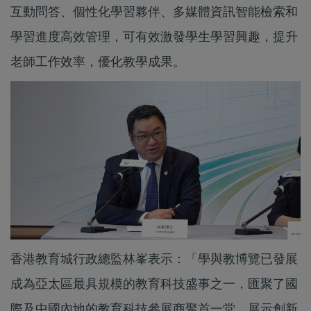
互動問答、個性化學習夥伴、多媒體資訊智能檢索和
學習進度高效管理，可有效激發學生學習興趣，提升
老師工作效率，優化教學成果。
香港教育城行政總監林峯表示：「學與教博覽已發展
成為亞太區最具規模的教育科技盛事之一，匯聚了國
際及中國內地的教育科技參展商聚首一堂，展示創新