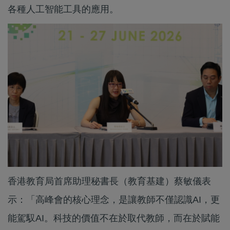
各種人工智能工具的應用。
香港教育局首席助理秘書長（教育基建）蔡敏儀表
示：「高峰會的核心理念，是讓教師不僅認識AI，更
能駕馭AI。科技的價值不在於取代教師，而在於賦能