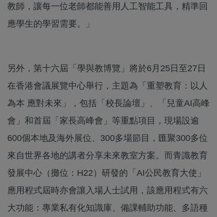
教師，讓每一位老師都能善用人工智能工具，精準回
應學生的學習需要。」
另外，第十六屆「學與教博覽」將於6月25日至27日
在香港會議展覽中心舉行，主題為「重塑教育：以人
為本 應對未來」，包括「校長論壇」、「兒童AI高峰
會」和首屆「家長高峰會」等重點項目，現場設逾
600個本地及海外展位、300多場節目，匯聚300多位
來自世界各地的講者分享未來教室方案。而青識教育
發展中心（攤位：H22）研發的「AI公民教育大使」
應用程式屆時亦會讓入場人士試用，該應用程式有六
大功能：專業私有化知識庫、備課輔助功能、多語種