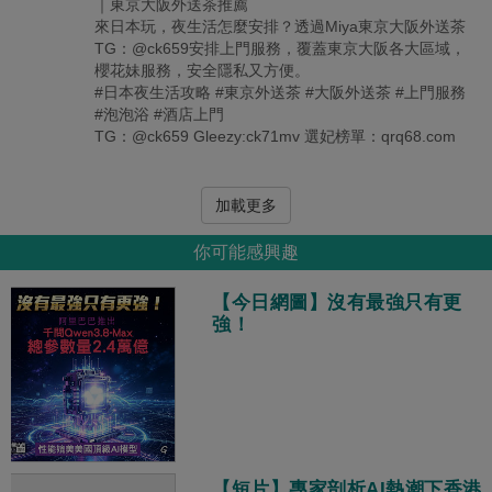
｜東京大阪外送茶推薦
來日本玩，夜生活怎麼安排？透過Miya東京大阪外送茶
TG：@ck659安排上門服務，覆蓋東京大阪各大區域，
櫻花妹服務，安全隱私又方便。
#日本夜生活攻略 #東京外送茶 #大阪外送茶 #上門服務
#泡泡浴 #酒店上門
TG：@ck659 Gleezy:ck71mv 選妃榜單：qrq68.com
加載更多
你可能感興趣
【今日網圖】沒有最強只有更
強！
【短片】專家剖析AI熱潮下香港