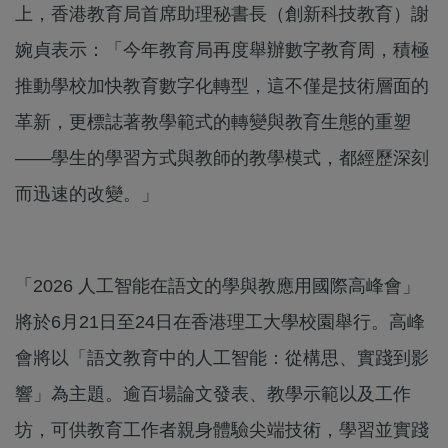
上，香港教育局首席助理秘書長（創新科技教育）謝
婉貞表示：「今年教育局再度舉辦數字教育周，積極
推動學校加快教育數字化轉型，這不僅是技術層面的
革新，更標誌著教學範式的轉變與教育生態的重塑
——學生的學習方式與教師的教學模式，都經歷深刻
而迅速的改變。」
「2026 人工智能在語文的學與教應用國際高峰會」
將於6月21日至24日在香港理工大學校園舉行。高峰
會將以「語文教育中的人工智能：從構思、實踐到影
響」為主題。逾百場論文發表、教學示範以及工作
坊，可供教育工作者親身體驗尖端技術，學習並實踐