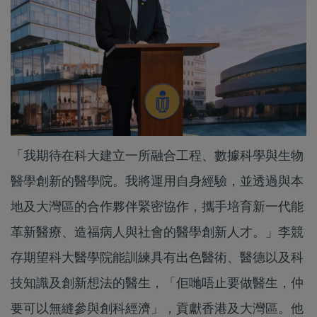
「我期待在科大建立一所融合工程、數據科學與生物
醫學創新的醫學院。我將運用自身經驗，並透過與本
地及大灣區的合作夥伴緊密協作，攜手培育新一代能
革新醫療、造福病人與社會的醫學創新人才。」李競
存期望科大醫學院能訓練具有出色醫術、醫德以及科
技知識及創新想法的醫生，「佢哋唔止要做醫生，仲
要可以無縫參與創科經濟」，貢獻香港及大灣區。他