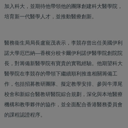
加入科大，並期待他帶領他的團隊創建科大醫學院，
培育新一代醫學人才，並推動醫療創新。
醫務衞生局局長盧寵茂表示，李競存曾出任美國伊利
諾大學厄巴納—香檳分校卡爾伊利諾伊醫學院創院院
長，對籌備新醫學院有寶貴的實戰經驗。他期望科大
醫學院在李競存的帶領下繼續順利推進相關籌備工
作，包括招募教研團隊、擬定教學安排、參與牛潭尾
校舍和新綜合醫教研醫院綜合規劃，深化與本地醫療
機構和教學夥伴的協作，並全面配合香港醫務委員會
的課程認證程序。