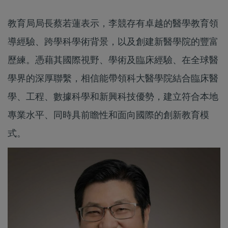
教育局局長蔡若蓮表示，李競存有卓越的醫學教育領
導經驗、跨學科學術背景，以及創建新醫學院的豐富
歷練。憑藉其國際視野、學術及臨床經驗、在全球醫
學界的深厚聯繫，相信能帶領科大醫學院結合臨床醫
學、工程、數據科學和新興科技優勢，建立符合本地
專業水平、同時具前瞻性和面向國際的創新教育模
式。