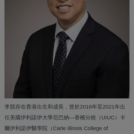
李競存在香港出生和成長，曾於2016年至2021年出
任美國伊利諾伊大學厄巴納—香檳分校（UIUC）卡
爾伊利諾伊醫學院（Carle Illinois College of