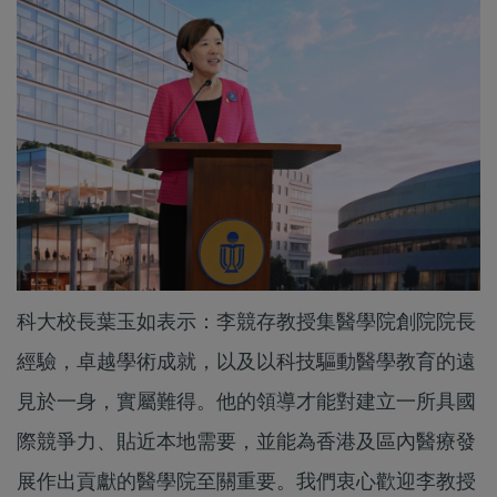
科大校長葉玉如表示：李競存教授集醫學院創院院長
經驗，卓越學術成就，以及以科技驅動醫學教育的遠
見於一身，實屬難得。他的領導才能對建立一所具國
際競爭力、貼近本地需要，並能為香港及區內醫療發
展作出貢獻的醫學院至關重要。我們衷心歡迎李教授