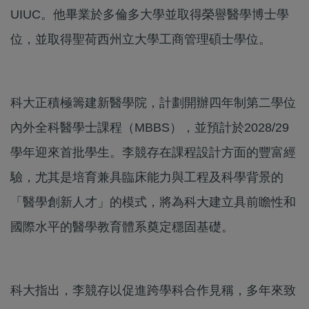
UIUC。他畢業於多倫多大學並取得榮譽醫學博士學
位，並取得聖荷西州立大學工商管理碩士學位。
科大正積極籌建新醫學院，計劃開辦四年制第二學位
內外全科醫學士課程（MBBS），並預計於2028/29
學年迎來首批學生。李競存在課程設計方面的豐富經
驗，尤其是培育兼具臨床能力與工程及科學背景的
「醫學創新人才」的模式，將為科大建立具前瞻性和
國際水平的醫學教育體系奠定穩固基礎。
科大指出，李競存以促進跨學科合作見稱，多年來致