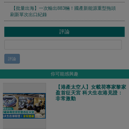
【批量出海】一次輸出883輛！國產新能源重型拖頭
刷新單次出口紀錄
評論
評論
你可能感興趣
【港產太空人】女載荷專家黎家
盈首征天宮 科大生在港見證：
非常激動