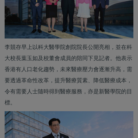
李競存早上以科大醫學院創院院長公開亮相，並在科
大校長葉玉如及校董會成員的陪同下見記者。他表示
香港有人口老化趨勢，未來醫療壓力會逐漸升高，需
要透過革命性改革，提升醫療質素、降低醫療成本，
令有需要人士隨時得到醫療服務，亦是新醫學院的目
標。