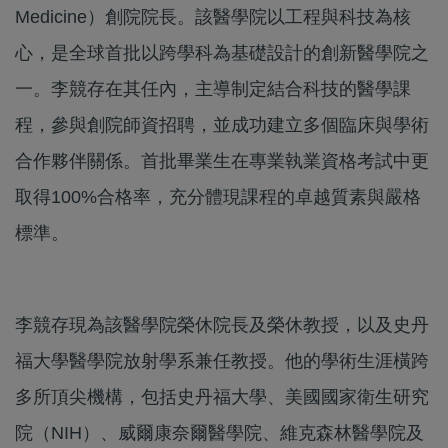
Medicine）創院院長。該醫學院以工程與科技為核
心，是全球首批以跨學科為基礎設計的創新醫學院之
一。李競存在其任內，主導制定結合科技的醫學課
程，參與創院師資招聘，並成功建立多個臨床與學術
合作夥伴關係。首批畢業生在專業執業資格考試中更
取得100%合格率，充分體現課程的卓越質素與嚴格
標準。
李競存現為該醫學院榮休院長及榮休教授，以及史丹
福大學醫學院放射學系兼任教授。他的學術生涯橫跨
多所頂尖機構，包括史丹福大學、美國國家衛生研究
院（NIH）、威爾康奈爾醫學院、維克森林醫學院及