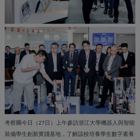
考察團今日（27日）上午參訪浙江大學機器人與智能
裝備學生創新實踐基地，了解該校培養學生數字素養