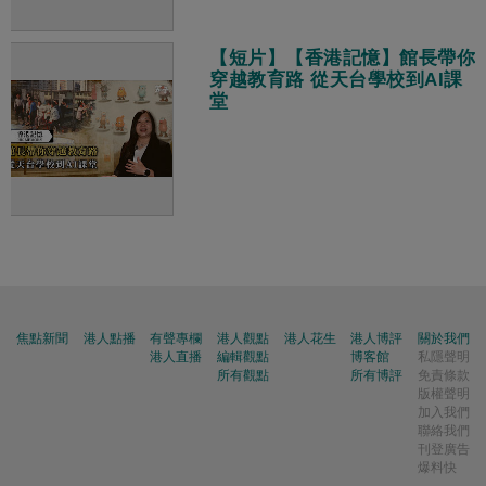
【短片】【香港記憶】館長帶你
穿越教育路 從天台學校到AI課
堂
焦點新聞
港人點播
有聲專欄
港人觀點
港人花生
港人博評
關於我們
港人直播
編輯觀點
博客館
私隱聲明
所有觀點
所有博評
免責條款
版權聲明
加入我們
聯絡我們
刊登廣告
爆料快