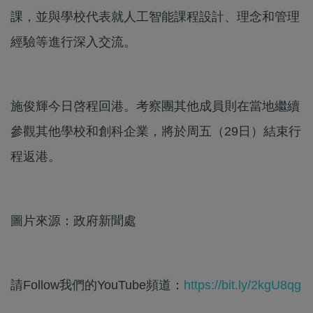
課，並與學校代表就人工智能課程設計、理念和管理
經驗等進行深入交流。
施俊輝今日啓程回港。考察團其他成員則在當地繼續
參觀其他學校和創科企業，將於周五（29日）結束行
程返港。
圖片來源：政府新聞處
請Follow我們的YouTube頻道：
https://bit.ly/2kgU8qg