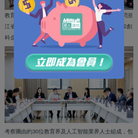
教育局副局長施俊輝昨日（26日）率領考察團訪問浙
江省杭州市，與當地官員會面，並到訪當地學校和創
科企業，以推動浙港兩地在人工智能教育的交流。
考察團由約30位教育界及人工智能業界人士組成，包