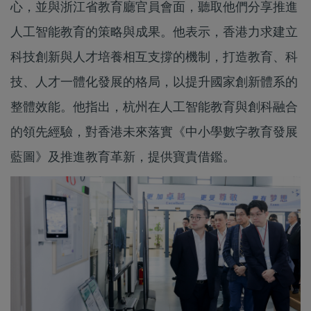
心，並與浙江省教育廳官員會面，聽取他們分享推進
人工智能教育的策略與成果。他表示，香港力求建立
科技創新與人才培養相互支撐的機制，打造教育、科
技、人才一體化發展的格局，以提升國家創新體系的
整體效能。他指出，杭州在人工智能教育與創科融合
的領先經驗，對香港未來落實《中小學數字教育發展
藍圖》及推進教育革新，提供寶貴借鑑。