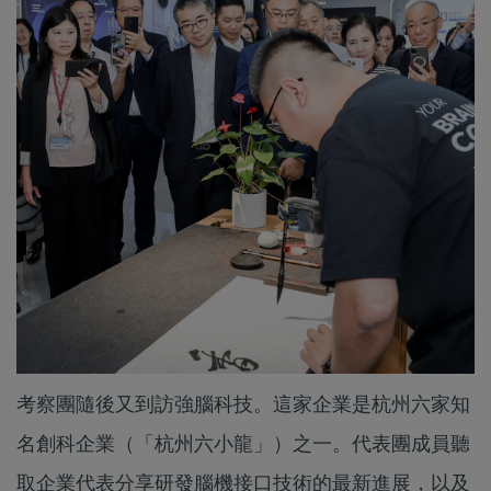
考察團隨後又到訪強腦科技。這家企業是杭州六家知
名創科企業（「杭州六小龍」）之一。代表團成員聽
取企業代表分享研發腦機接口技術的最新進展，以及