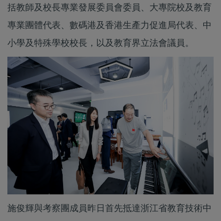
括教師及校長專業發展委員會委員、大專院校及教育
專業團體代表、數碼港及香港生產力促進局代表、中
小學及特殊學校校長，以及教育界立法會議員。
施俊輝與考察團成員昨日首先抵達浙江省教育技術中