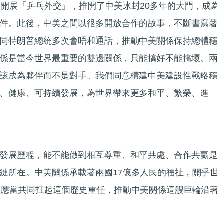
美開展「乒乓外交」，推開了中美冰封20多年的大門，成
件。此後，中美之間以很多開放合作的故事，不斷書寫
同特朗普總統多次會晤和通話，推動中美關係保持總體
係是當今世界最重要的雙邊關係，只能搞好不能搞壞。
該成為夥伴而不是對手。我們同意構建中美建設性戰略
、健康、可持續發展，為世界帶來更多和平、繁榮、進
發展歷程，能不能做到相互尊重、和平共處、合作共贏
鍵所在。中美關係承載著兩國17億多人民的福祉，關乎
們應當共同扛起這個歷史重任，推動中美關係這艘巨輪沿