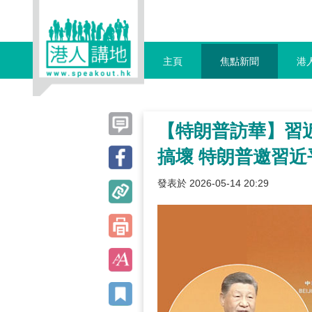
主頁
焦點新聞
港
【特朗普訪華】習
搞壞 特朗普邀習近
發表於 2026-05-14 20:29