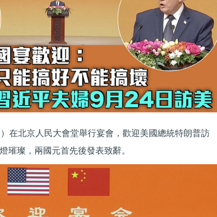
日）在北京人民大會堂舉行宴會，歡迎美國總統特朗普訪
燈璀璨，兩國元首先後發表致辭。