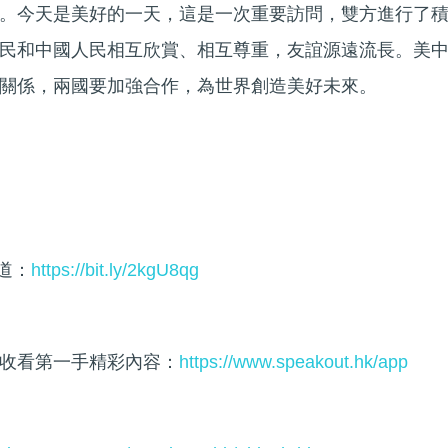
。今天是美好的一天，這是一次重要訪問，雙方進行了
民和中國人民相互欣賞、相互尊重，友誼源遠流長。美
關係，兩國要加強合作，為世界創造美好未來。
頻道：
https://bit.ly/2kgU8qg
收看第一手精彩內容：
https://www.speakout.hk/app