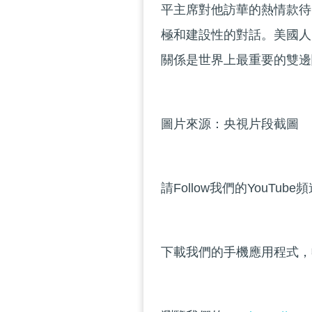
平主席對他訪華的熱情款待
極和建設性的對話。美國人
關係是世界上最重要的雙邊
圖片來源：央視片段截圖
請Follow我們的YouTube
下載我們的手機應用程式，