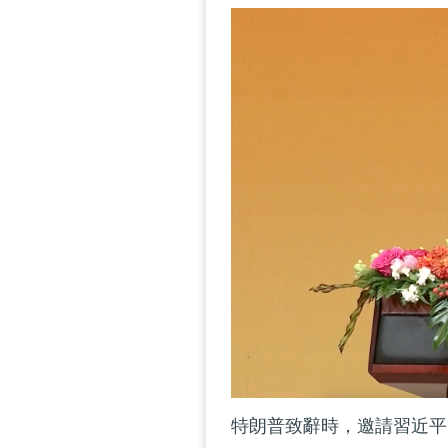
特朗普致辭時，邀請習近平