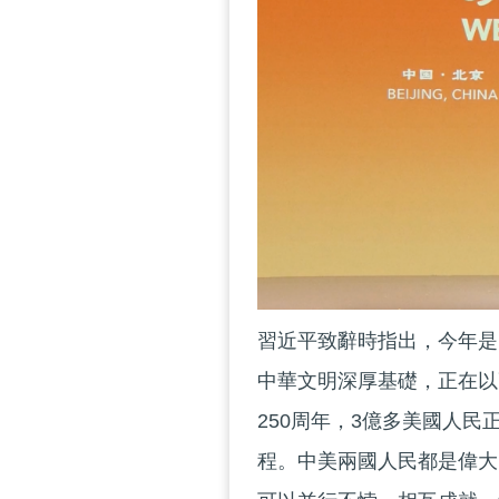
習近平致辭時指出，今年是
中華文明深厚基礎，正在以
250周年，3億多美國人
程。中美兩國人民都是偉大