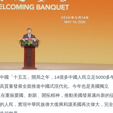
中國「十五五」開局之年，14億多中國人民立足5000多
高質量發展全面推進中國式現代化。今年也是美國獨立
民正在重振愛國、創新、開拓精神，推動美國發展邁向新的
的人民，實現中華民族偉大復興和讓美國再次偉大，完