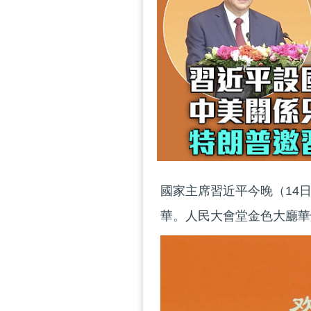
國家主席習近平今晚（14
華。人民大會堂金色大廳華