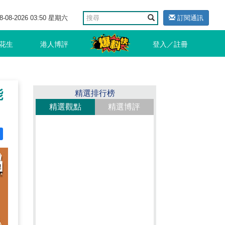
8-08-2026 03:50 星期六
訂閱通訊
花生
港人博評
登入／註冊
能
精選排行榜
精選觀點
精選博評