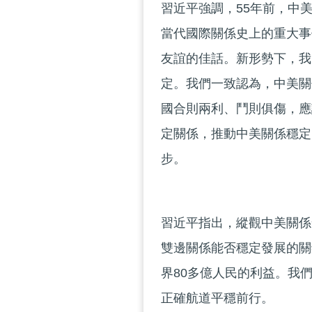
習近平強調，55年前，中
當代國際關係史上的重大事
友誼的佳話。新形勢下，我
定。我們一致認為，中美關
國合則兩利、鬥則俱傷，應
定關係，推動中美關係穩定
步。
習近平指出，縱觀中美關係
雙邊關係能否穩定發展的關
界80多億人民的利益。我
正確航道平穩前行。