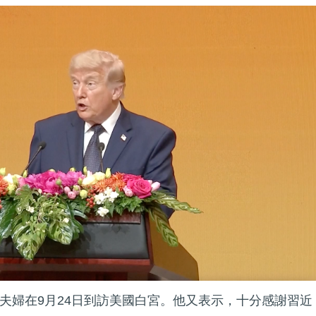
夫婦在9月24日到訪美國白宮。他又表示，十分感謝習近