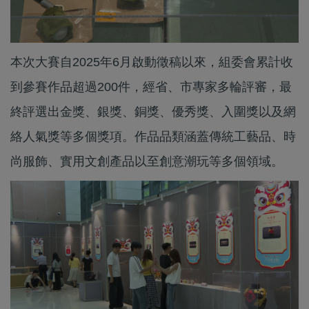
本次大賽自2025年6月啟動徵稿以來，組委會累計收
到參賽作品超過200件，經省、市專家多輪評審，最
終評選出金獎、銀獎、銅獎、優秀獎、入圍獎以及網
絡人氣獎等多個獎項。作品品類涵蓋傳統工藝品、時
尚服飾、實用文創產品以至創意潮玩等多個領域。