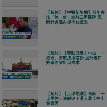
【短片】【中醫新契機】百年療
法「施一針」進駐三甲醫院 民
間針灸邁向標準化體系
【短片】【聯動升級】中山「一
港通」首航接通南沙 提升港口
效率節省出口成本
【短片】【足球熱潮】邊歎「一
盅兩件」邊睇波！港人北上中山
賞世盃