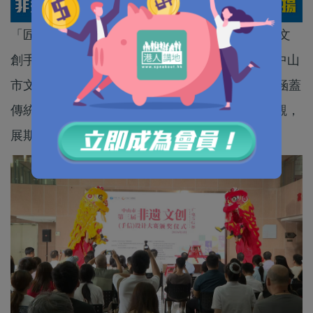
「匠心非遺 助力中山百千萬」中山市第三屆非遺文
創手信設計大賽頒獎儀式暨獲獎作品展，日前在中山
市文化館舉行。今年有超過50件得獎作品展出，涵蓋
傳統工藝與潮流玩物。展覽會免費開放給公眾參觀，
展期直至5月5日。