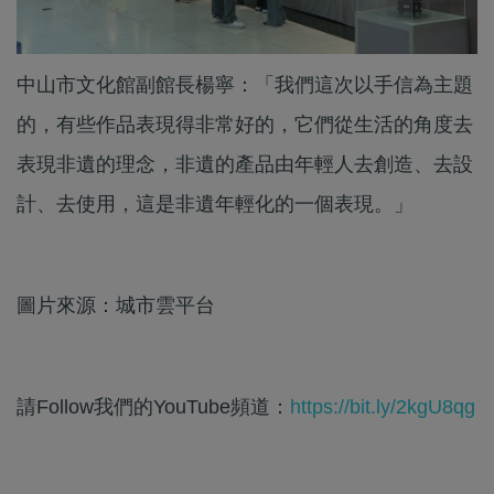
中山市文化館副館長楊寧：「我們這次以手信為主題
的，有些作品表現得非常好的，它們從生活的角度去
表現非遺的理念，非遺的產品由年輕人去創造、去設
計、去使用，這是非遺年輕化的一個表現。」
圖片來源：城市雲平台
請Follow我們的YouTube頻道：
https://bit.ly/2kgU8qg