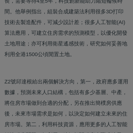
長，需要等待4至5年，科技創新能助力縮短輪候時
間。他舉例指出，組裝合成建築法利用很多3D打印
技術去製造配件，可減少設計差；很多人工智能(AI)
算法應用，可建立住房需求的預測模型，以優化開發
土地用途；亦可利用衛星遙感技術，研究如何妥善地
利用全港1500公頃閒置土地。
Z2號邱達根給出兩個解決方向，第一，政府應多運用
數據，預測未來人口結構，包括有多少基層、中產，
將住房市場做到合適的分配，另在推出簡樸房供應
後，未來市場需求是如何，以決定如何建立未來的住
房市場。第二，利用科技資源，應用更多的人工智能