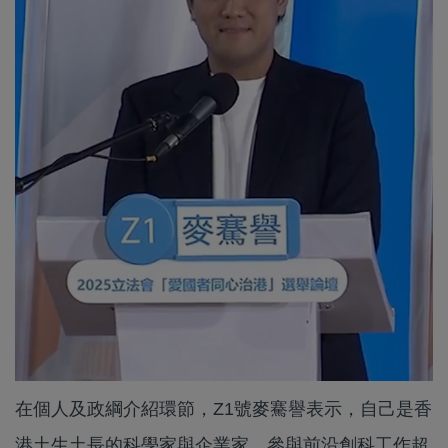
在個人及政綱介紹環節，Z1號麥騫譽表示，自己是香
港土生土長的科學家與企業家，參與前沿創科工作超