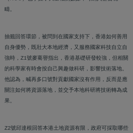
疇。
抽籤回答環節，被問到在國家支持下，香港如何善用
自身優勢，既壯大本地經濟，又服務國家科技自立自
強時，Z1號麥騫譽指出，香港基礎研發較強，但相關
的科學家有時會按自己興趣做科研，影響技術落地。
他認為，喊再多口號對貢獻國家沒有作用，反而是應
關注如何將資源落地，並交予本地科研將技術轉為成
果。
Z2號邱達根回答本港土地資源有限，政府可採取哪些