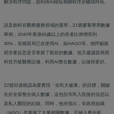
解決程序問題，如利用AI縮短相關程序步驟或時長。
談及創科在醫療服務領域的運用，Z1號麥騫譽用數據
舉例，2040年香港65歲以上的長者比例增長到
30%，並稱當局已在使用AI，如HAGO等。他呼籲政
府亦要反思是否掌握了眼前的數據。他又建議當局用
科技升級醫療設備，利用AI整合數據，以做得更好。
Z2號邱達根認為要實現「全民大健康」的目標，關鍵
在於全面整合病人數據，這包括市民入院後的信息以
及私人醫院的紀錄。同時，他亦指出，非政府組織
（NGO）也掌握了大量相關數據，可納入整合範