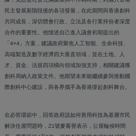
民主發展新階段後的各項發展，在此期間與香港創科
共同成長，深切體會行政、立法及各行業持份者深度
合作的重要性。他憶述自己進入議會初期提出的
「4×4」方案，建議政府聚焦人工智能、生命科技、
高端製造及數字經濟四大垂直領域，並在土地、人
才、資金、法規四項橫向領域加強支持，相關建議獲
創科局納入政策文件。他期望未來能繼續參與推動國
際創科中心建設，與各界攜手為香港撐起創科舞台。
在必答環節中，回答政府該如何善用科技為基層市民
解決住屋問題時，Z1號麥騫譽表示，公屋輪候時間