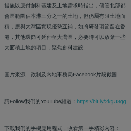
措施以應付創科基建及土地需求時指出，儘管北部都
會區範圍佔本港三分之一的土地，但仍屬有限土地面
積，應與大灣區實現優勢互補，如將研發環節留在香
港，其他環節可延伸至大灣區，必要時可以放棄一些
大面積土地的項目，聚焦創科建設。
圖片來源：政制及內地事務局Facebook片段截圖
請Follow我們的YouTube頻道：
https://bit.ly/2kgU8qg
下載我們的手機應用程式，收看第一手精彩內容：