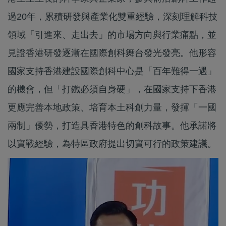
過20年，累積研發與產業化雙重經驗，深刻理解科技
領域「引進來、走出去」的市場方向與行業痛點，並
見證香港研發逐漸在國際創科舞台發光發亮。他形容
國家支持香港建設國際創科中心是「百年難得一遇」
的機會，但「打鐵必須自身硬」，在國家支持下香港
更應完善本地政策、培育本土科創力量，發揮「一國
兩制」優勢，打造具香港特色的創科故事。他承諾將
以實戰經驗，為特區政府提出切實可行的政策建議。