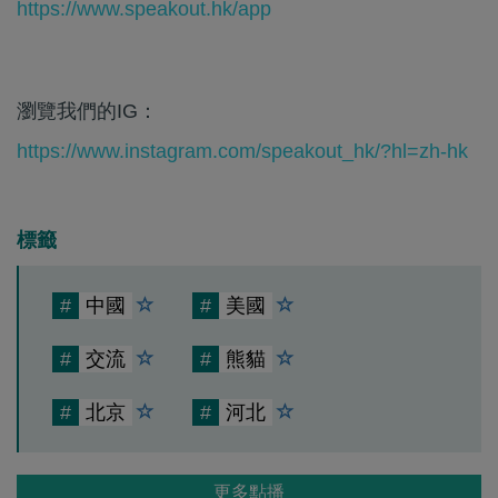
https://www.speakout.hk/app
瀏覽我們的IG：
https://www.instagram.com/speakout_hk/?hl=zh-hk
標籤
#
中國
#
美國
#
交流
#
熊貓
#
北京
#
河北
更多點播