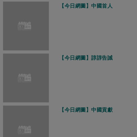
【今日網圖】中國首人
【今日網圖】諄諄告誡
【今日網圖】中國貢獻