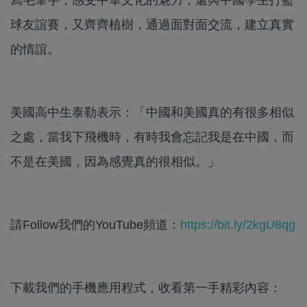
球友誼賽，又齊齊植樹，通過面對面交流，建立真實
的情誼。
美國高中生泰勒表示：「中國和美國真的有很多相似
之處，當我下飛機時，有時我會忘記我是在中國，而
不是在美國，因為感覺真的很相似。」
請Follow我們的YouTube頻道：
https://bit.ly/2kgU8qg
下載我們的手機應用程式，收看第一手精彩內容：