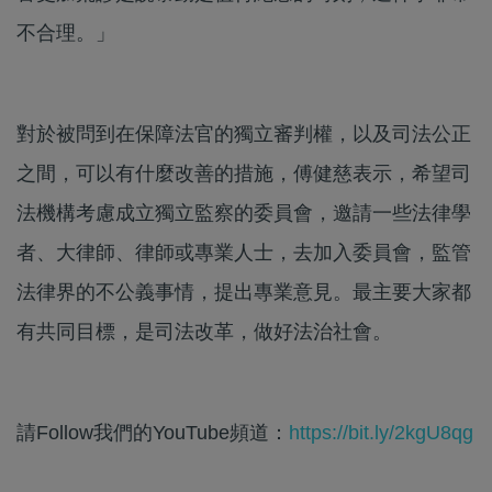
不合理。」
對於被問到在保障法官的獨立審判權，以及司法公正
之間，可以有什麼改善的措施，傅健慈表示，希望司
法機構考慮成立獨立監察的委員會，邀請一些法律學
者、大律師、律師或專業人士，去加入委員會，監管
法律界的不公義事情，提出專業意見。最主要大家都
有共同目標，是司法改革，做好法治社會。
請Follow我們的YouTube頻道：
https://bit.ly/2kgU8qg