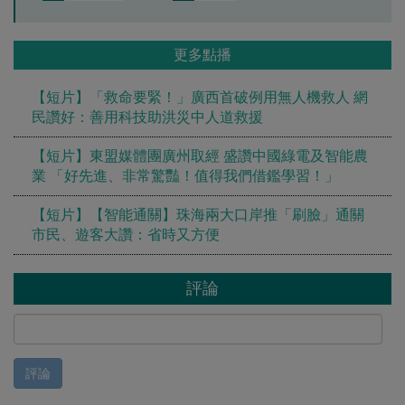
更多點播
【短片】「救命要緊！」廣西首破例用無人機救人 網
民讚好：善用科技助洪災中人道救援
【短片】東盟媒體團廣州取經 盛讚中國綠電及智能農
業 「好先進、非常驚豔！值得我們借鑑學習！」
【短片】【智能通關】珠海兩大口岸推「刷臉」通關
市民、遊客大讚：省時又方便
評論
評論