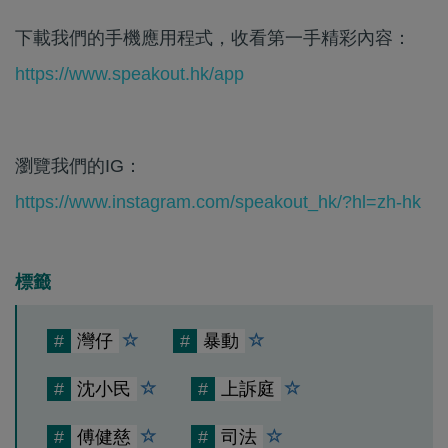
下載我們的手機應用程式，收看第一手精彩內容：
https://www.speakout.hk/app
瀏覽我們的IG：
https://www.instagram.com/speakout_hk/?hl=zh-hk
標籤
#
灣仔
#
暴動
#
沈小民
#
上訴庭
#
傅健慈
#
司法