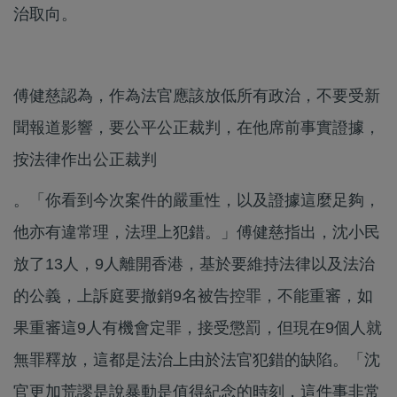
治取向。
傅健慈認為，作為法官應該放低所有政治，不要受新
聞報道影響，要公平公正裁判，在他席前事實證據，
按法律作出公正裁判
。「你看到今次案件的嚴重性，以及證據這麼足夠，
他亦有違常理，法理上犯錯。」傅健慈指出，沈小民
放了13人，9人離開香港，基於要維持法律以及法治
的公義，上訴庭要撤銷9名被告控罪，不能重審，如
果重審這9人有機會定罪，接受懲罰，但現在9個人就
無罪釋放，這都是法治上由於法官犯錯的缺陷。「沈
官更加荒謬是說暴動是值得紀念的時刻，這件事非常