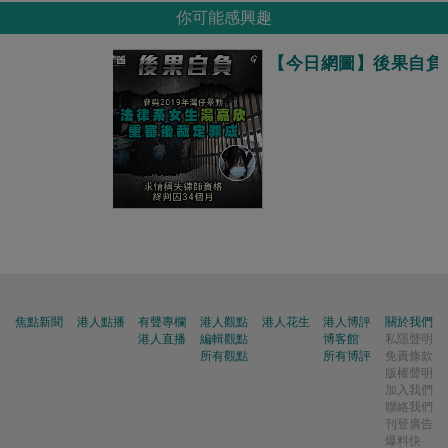
你可能感興趣
【今日網圖】後果自負
焦點新聞
港人點播
有聲專欄
港人觀點
港人花生
港人博評
關於我們
港人直播
編輯觀點
博客館
私隱聲明
所有觀點
所有博評
免責條款
版權聲明
加入我們
聯絡我們
刊登廣告
爆料快