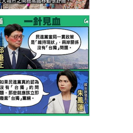
今日網圖】驚喜之旅
今日網圖】一針見血