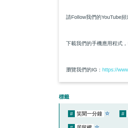
請Follow我們的YouTube
下載我們的手機應用程式，
瀏覽我們的IG：
https://ww
標籤
#
笑聞一分鐘
#
#
居留權