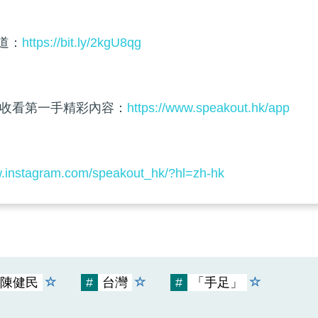
頻道：
https://bit.ly/2kgU8qg
收看第一手精彩內容：
https://www.speakout.hk/app
w.instagram.com/speakout_hk/?hl=zh-hk
陳健民
#
台灣
#
「手足」