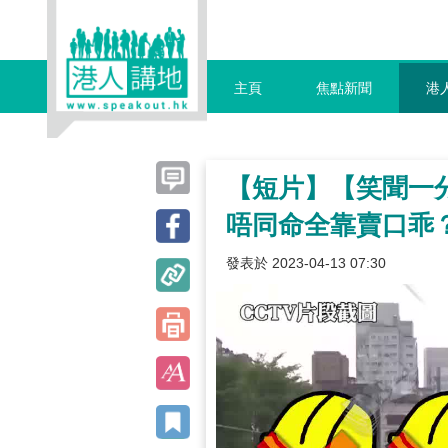
主頁
焦點新聞
港
【短片】【笑聞一
唔同命全靠賣口乖
發表於 2023-04-13 07:30