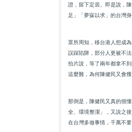
證，留下定居。即是說，陳
足」「夢寐以求」的台灣身
眾所周知，移台港人想成為
誤踩陷阱，部分人更被不法
拍片說，等了兩年都拿不到
這麼難，為何陳健民又會獲
那倒是，陳健民又真的很懂
全、環境整潔」，又說之後
在台灣多做事情，千萬不要