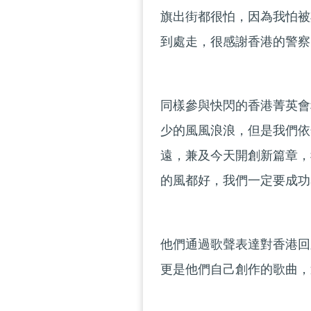
旗出街都很怕，因為我怕被
到處走，很感謝香港的警察
同樣參與快閃的香港菁英會
少的風風浪浪，但是我們依
遠，兼及今天開創新篇章，
的風都好，我們一定要成功
他們通過歌聲表達對香港回
更是他們自己創作的歌曲，