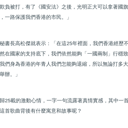
欺負被打，有了《國安法》之後，光明正大可以拿著國
，一路保護我們香港的市民。」
秘書長高松傑就表示：「在這25年裡面，我們香港經歷
然在國家的支持底下，我們依然能夠「一國兩制」行穩
我們身為香港的年青人我們怎能夠退縮，所以無論打多
舉辦。」
歸25載的激動心情，一字一句流露著真情實感，其中一
這首歌曲背後有什麼寓意和故事呢？