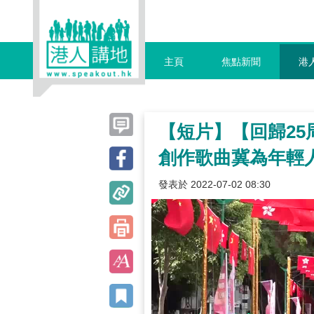
主頁
焦點新聞
港
【短片】【回歸25
創作歌曲冀為年輕
發表於 2022-07-02 08:30