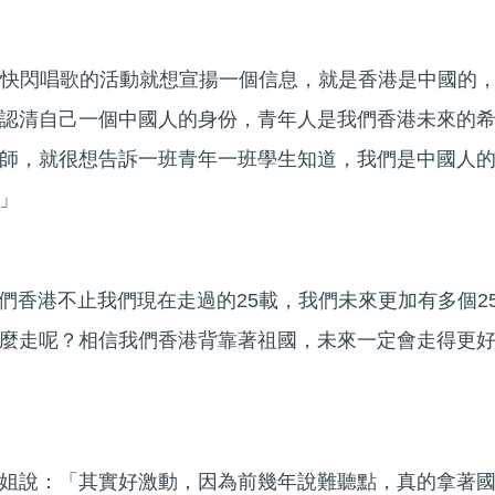
我們快閃唱歌的活動就想宣揚一個信息，就是香港是中國的
認清自己一個中國人的身份，青年人是我們香港未來的
師，就很想告訴一班青年一班學生知道，我們是中國人
」
：「我們香港不止我們現在走過的25載，我們未來更加有多個2
麼走呢？相信我們香港背靠著祖國，未來一定會走得更
小姐說：「其實好激動，因為前幾年說難聽點，真的拿著