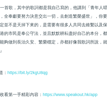
喜歡一首歌，其中的歌詞都是我自己寫的，他講到「青年人
，全奉獻要努力決意交出一切，去創造繁榮盛世」，你
定並不是天掉下來的，是需要有很多人共同去維繫以及
港的市民是奉公守法，並且默默耕耘盡好自己的本分，
能夠做到長治久安、繁榮穩定，亦都好像我歌詞所說，
』
頻道：
https://bit.ly/2kgU8qg
收看第一手精彩內容：
https://www.speakout.hk/app