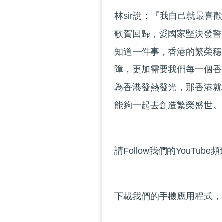
林sir說：『我自己就最
歌賀回歸，愛國家堅決發誓
知道一件事，香港的繁榮穩
障，更加需要我們每一個香
為香港發熱發光，那香港就
能夠一起去創造繁榮盛世。
請Follow我們的YouTube
下載我們的手機應用程式，