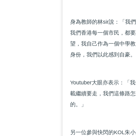
身為教師的林sir說：「
我們香港每一個市民，都要
望，我自己作為一個中學教
身份，我們以此感到自豪。
Youtuber大眼亦表示
載繼續要走，我們這條路怎
的。」
另一位參與快閃的KOL朱