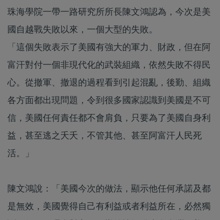
珠海學院一帶一路研究所所長陳文鴻認為，今次是美
國自越戰失敗以來，一個大型的失敗。
「這個失敗表示了美國有強大的軍力、財政，但在阿
富汗對付一個非現代化的武裝組織，依然失敗不得民
心。從撤軍、撤退的過程看到引起混亂，後勤、組織
各方面都出現問題，令到很多國家認識到美國是不可
信，美國任何責任都不會肩負，只要為了美國自身利
益，甚至逃之夭夭，不管其他、甚至阿富汗人民死
活。」
陳文鴻說：「美國今次的做法，顯示他任何承諾及都
是無效，美國覺得自己有利益或者利益所在，必然獨