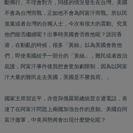
斷獨行、不理會對方，同樣的情況發生在台灣。美國
不會為台灣而戰，正如他不會為阿富汗而戰。所以民
進黨或者台灣的台獨人士，今次有很大的震動。究竟
他們能否繼續呢？出事時美國會否救他呢？說回香
港，在動亂的時候，很多「黃絲」以為美國會救他
們，即使美國給予一部分的「黃絲」，難民或者政治
庇護，阿富汗事件後我想會更加劇限制，因為以阿富
汗大量的難民走去美國，美國是不勝負荷。」
國家主席習近平，亦曾與俄羅斯總統普京通電話，表
達了在阿富汗問題上兩國加強合作的意願。美國自阿
富汗撤軍，中美局勢將會出現什麼變化呢？