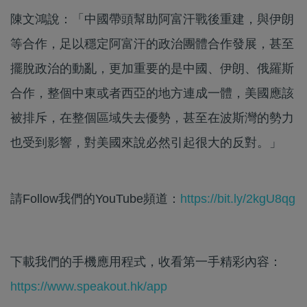
陳文鴻說：「中國帶頭幫助阿富汗戰後重建，與伊朗
等合作，足以穩定阿富汗的政治團體合作發展，甚至
擺脫政治的動亂，更加重要的是中國、伊朗、俄羅斯
合作，整個中東或者西亞的地方連成一體，美國應該
被排斥，在整個區域失去優勢，甚至在波斯灣的勢力
也受到影響，對美國來說必然引起很大的反對。」
請Follow我們的YouTube頻道：
https://bit.ly/2kgU8qg
下載我們的手機應用程式，收看第一手精彩內容：
https://www.speakout.hk/app