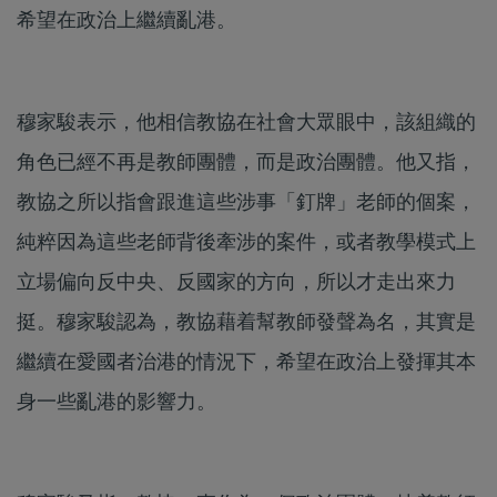
希望在政治上繼續亂港。
穆家駿表示，他相信教協在社會大眾眼中，該組織的
角色已經不再是教師團體，而是政治團體。他又指，
教協之所以指會跟進這些涉事「釘牌」老師的個案，
純粹因為這些老師背後牽涉的案件，或者教學模式上
立場偏向反中央、反國家的方向，所以才走出來力
挺。穆家駿認為，教協藉着幫教師發聲為名，其實是
繼續在愛國者治港的情況下，希望在政治上發揮其本
身一些亂港的影響力。