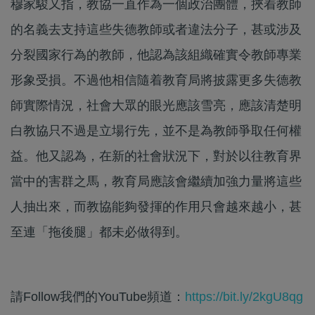
穆家駿又指，教協一直作為一個政治團體，挾着教師
的名義去支持這些失德教師或者違法分子，甚或涉及
分裂國家行為的教師，他認為該組織確實令教師專業
形象受損。不過他相信隨着教育局將披露更多失德教
師實際情況，社會大眾的眼光應該雪亮，應該清楚明
白教協只不過是立場行先，並不是為教師爭取任何權
益。他又認為，在新的社會狀況下，對於以往教育界
當中的害群之馬，教育局應該會繼續加強力量將這些
人抽出來，而教協能夠發揮的作用只會越來越小，甚
至連「拖後腿」都未必做得到。
請Follow我們的YouTube頻道：
https://bit.ly/2kgU8qg