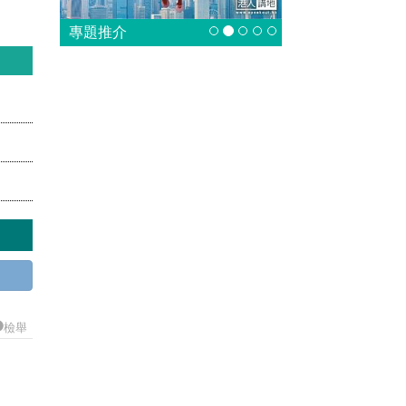
專題推介
檢舉