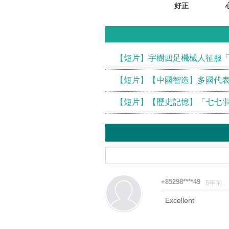
好正
【短片】宇樹四足機械人征服「
【短片】【中國智造】多國代表
【短片】【歷史記憶】「七七事
+85298****49
5年前
Excellent