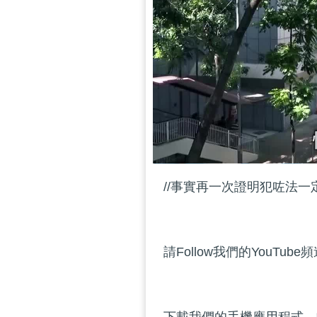
//事實再一次證明犯咗法一
請Follow我們的YouTube