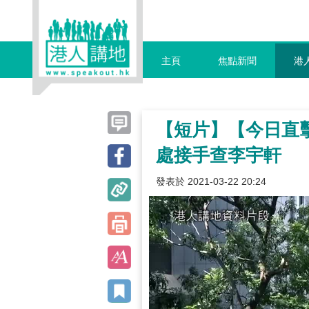
主頁
焦點新聞
港
【短片】【今日直擊
處接手查李宇軒
發表於 2021-03-22 20:24