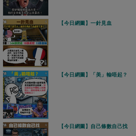
【今日網圖】一針見血
【今日網圖】「美」輸唔起？
【今日網圖】自己條數自己找