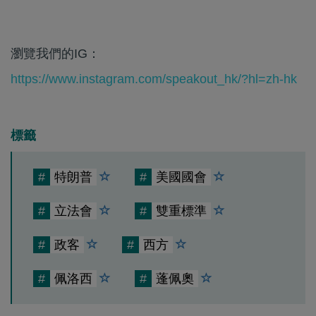
瀏覽我們的IG：
https://www.instagram.com/speakout_hk/?hl=zh-hk
標籤
#
特朗普
#
美國國會
#
立法會
#
雙重標準
#
政客
#
西方
#
佩洛西
#
蓬佩奧