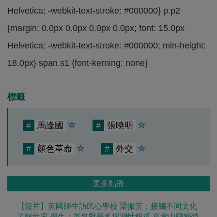
Helvetica; -webkit-text-stroke: #000000} p.p2
{margin: 0.0px 0.0px 0.0px 0.0px; font: 15.0px
Helvetica; -webkit-text-stroke: #000000; min-height:
18.0px} span.s1 {font-kerning: none}
標籤
#
馬逢國
#
張曉明
#
顏色革命
#
外交
更多點播
【短片】英國師生訪民心學校 梁振英：接觸不同文化
了解世界 學生：英媒對華多揣測性報道 真實中國獨特