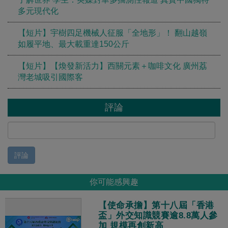
多元現代化
【短片】宇樹四足機械人征服「全地形」！ 翻山越嶺
如履平地、最大載重達150公斤
【短片】【煥發新活力】西關元素＋咖啡文化 廣州荔
灣老城吸引國際客
評論
評論
你可能感興趣
【使命承擔】第十八屆「香港
盃」外交知識競賽逾8.8萬人參
加 規模再創新高