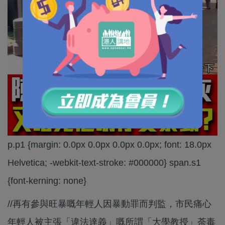
p.p1 {margin: 0.0px 0.0px 0.0px 0.0px; font: 18.0px
Helvetica; -webkit-text-stroke: #000000} span.s1
{font-kerning: none}
//再有參與旺暴嘅年輕人因暴動罪而判監，市民痛心
年輕人被主張「違法達義」嘅所謂「大學教授」荼毒