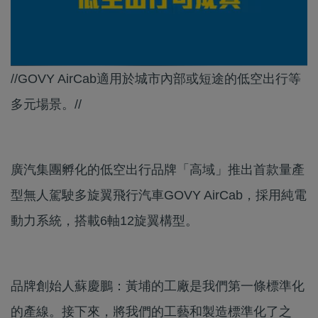
//GOVY AirCab適用於城市內部或短途的低空出行等
多元場景。//
廣汽集團孵化的低空出行品牌「高域」推出首款量產
型無人駕駛多旋翼飛行汽車GOVY AirCab，採用純電
動力系統，搭載6軸12旋翼構型。
品牌創始人蘇慶鵬：黃埔的工廠是我們第一條標準化
的產線。接下來，將我們的工藝和製造標準化了之