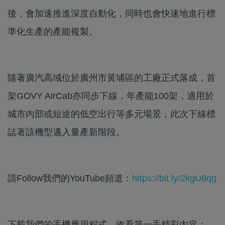
後，會加速推進深度自動化，同時也會快速地進行標
準化生產的產能複製。
隨著廣汽高域位於廣州市黃埔區的工廠正式落成，首
架GOVY AirCab亦同步下線，年產能100架，適用於
城市內部或短途的低空出行等多元場景，此次下線標
誌著該機型邁入量產新階段。
請Follow我們的YouTube頻道：
https://bit.ly/2kgU8qg
下載我們的手機應用程式，收看第一手精彩內容：