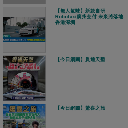
【無人駕駛】新款自研
Robotaxi廣州交付 未來將落地
香港深圳
【今日網圖】貫通天塹
【今日網圖】驚喜之旅