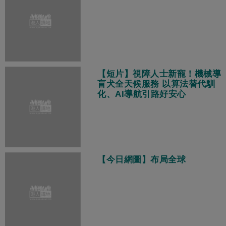
【短片】視障人士新寵！機械導
盲犬全天候服務 以算法替代馴
化、AI導航引路好安心
【今日網圖】布局全球