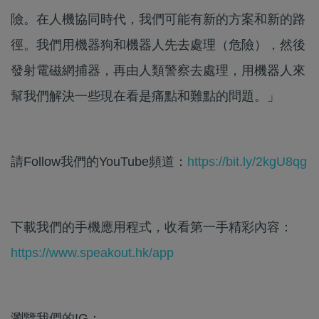
險。在人機協同時代，我們可能有新的方案和新的路
徑。我們用機器狗和機器人先去處理（危險），然後
發射電磁網捕器，再由人類警察去處理，用機器人來
幫我們解決一些現在看是痛點和難點的問題。」
請Follow我們的YouTube頻道：
https://bit.ly/2kgU8qg
下載我們的手機應用程式，收看第一手精彩內容：
https://www.speakout.hk/app
瀏覽我們的IG：