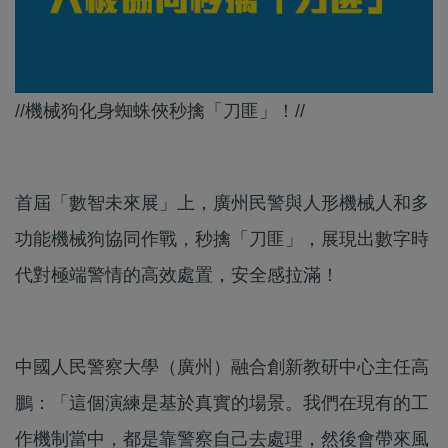
//機械狗化身蜘蛛俠秒擒「刀匪」！//
首屆「數智未來展」上，廣州民警與人形機械人和多
功能機械狗協同作戰，秒擒「刀匪」，展現出數字時
代對極端警情的高效處置，安全感拉滿！
中國人民警察大學（廣州）融合創新教研中心主任高
鵬：「這個演練是基於真實的場景。我們在現有的工
作機制當中，都是靠警察自己去處理，然後會帶來風