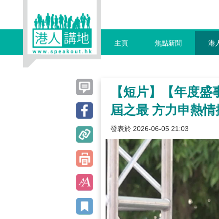
主頁
焦點新聞
港
【短片】【年度盛事
屆之最 方力申熱
發表於 2026-06-05 21:03