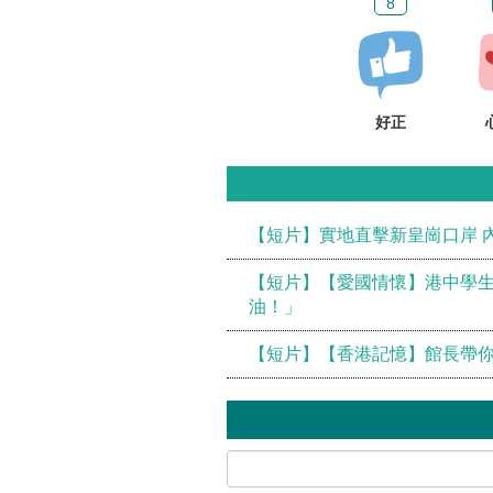
8
好正
【短片】實地直擊新皇崗口岸 
【短片】【愛國情懷】港中學生
油！」
【短片】【香港記憶】館長帶你