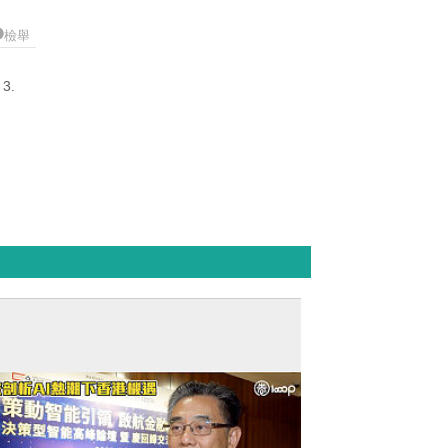
檢舉
3.