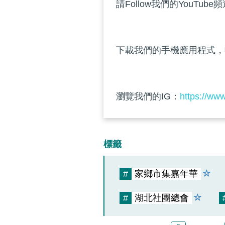
請Follow我們的YouTube
下載我們的手機應用程式，
瀏覽我們的IG：
https://ww
標籤
#
家鄉市集嘉年華
#
湖北社團總會