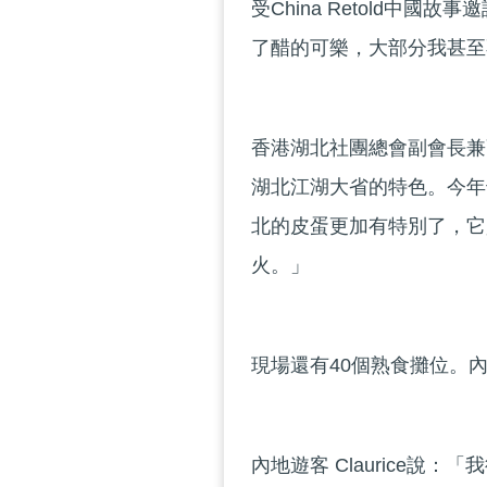
受China Retold中國
了醋的可樂，大部分我甚至
香港湖北社團總會副會長兼
湖北江湖大省的特色。今年
北的皮蛋更加有特別了，它
火。」
現場還有40個熟食攤位。
內地遊客 Claurice