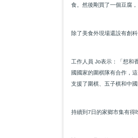
食。然後剛買了一個豆腐，
除了美食外現場還設有創科
工作人員 Jo表示：「想
國國家的圍棋隊有合作，這
支援了圍棋、五子棋和中國
持續到7日的家鄉市集有得