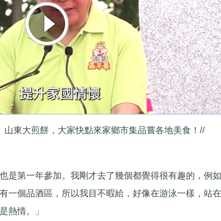
、山東大煎餅，大家快點來家鄉市集品嘗各地美食！//
也是第一年參加。我剛才去了幾個都覺得很有趣的，例
有一個品酒區，所以我目不暇給，好像在游泳一樣，站
是熱情。」