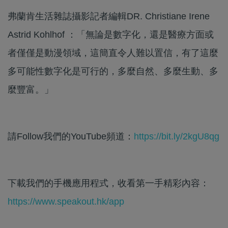
弗蘭肯生活雜誌攝影記者編輯DR. Christiane Irene
Astrid Kohlhof ：「無論是數字化，還是醫療方面或
者僅僅是動漫領域，這簡直令人難以置信，有了這麼
多可能性數字化是可行的，多麼自然、多麼生動、多
麼豐富。」
請Follow我們的YouTube頻道：
https://bit.ly/2kgU8qg
下載我們的手機應用程式，收看第一手精彩內容：
https://www.speakout.hk/app