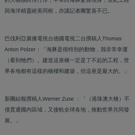
與海洋精靈絕美同框，亦讓記者團驚喜不已。
巴伐利亞廣播電視台德國電視二台撰稿人Thomas
Anton Polzer：「海豚是很特別的動物，我非常幸運
（看到牠們）。建造這座橋一定是了不起的工程，世
界各地都有這樣的橋樑和建築，但這座是最大的。」
新團結報撰稿人Werner Zuse ：「（港珠澳大橋）不
僅貫通國內區域，又接軌全球各地，推動世界共同發
展。」