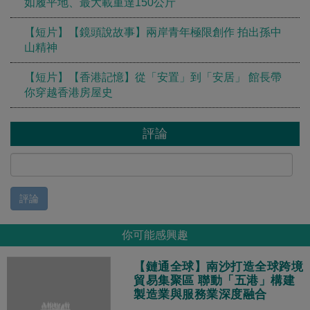
如履平地、最大載重達150公斤
【短片】【鏡頭說故事】兩岸青年極限創作 拍出孫中
山精神
【短片】【香港記憶】從「安置」到「安居」 館長帶
你穿越香港房屋史
評論
評論
你可能感興趣
【鏈通全球】南沙打造全球跨境
貿易集聚區 聯動「五港」構建
製造業與服務業深度融合