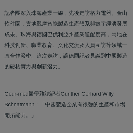
記者團深入珠海產業一線，先後走訪格力電器、金山
軟件園，實地觀摩智能製造生產體系與數字經濟發展
成果。珠海與德國巴伐利亞州產業適配度高，兩地在
科技創新、職業教育、文化交流及人員互訪等領域一
直合作緊密。這次走訪，讓德國記者見識到中國製造
的硬核實力與創新潛力。
Gour-med醫學雜誌記者Gunther Gerhard Willy
Schnatmann：「中國製造企業有很強的生產和市場
開拓能力。」