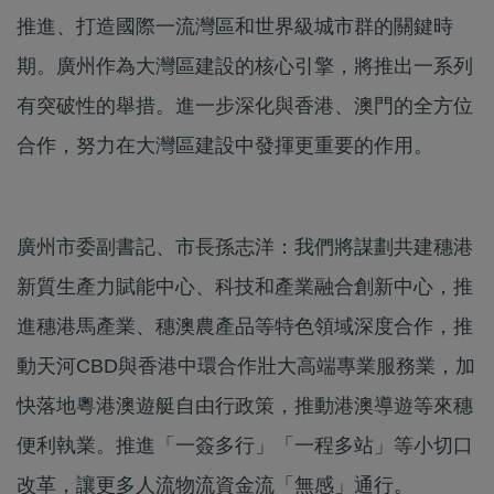
推進、打造國際一流灣區和世界級城市群的關鍵時
期。廣州作為大灣區建設的核心引擎，將推出一系列
有突破性的舉措。進一步深化與香港、澳門的全方位
合作，努力在大灣區建設中發揮更重要的作用。
廣州市委副書記、市長孫志洋：我們將謀劃共建穗港
新質生產力賦能中心、科技和產業融合創新中心，推
進穗港馬產業、穗澳農產品等特色領域深度合作，推
動天河CBD與香港中環合作壯大高端專業服務業，加
快落地粵港澳遊艇自由行政策，推動港澳導遊等來穗
便利執業。推進「一簽多行」「一程多站」等小切口
改革，讓更多人流物流資金流「無感」通行。