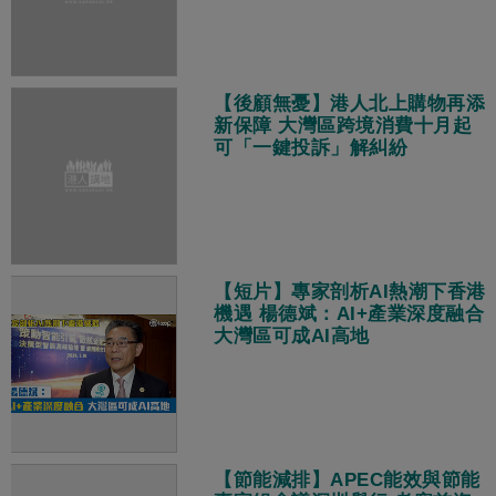
【後顧無憂】港人北上購物再添
新保障 大灣區跨境消費十月起
可「一鍵投訴」解糾紛
【短片】專家剖析AI熱潮下香港
機遇 楊德斌：AI+產業深度融合
大灣區可成AI高地
【節能減排】APEC能效與節能