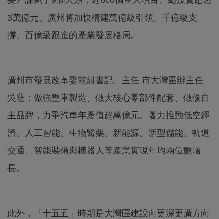
3萬億元。廣州將加快構建萬億級引領、千億級支
撐、百億級跟進的產業發展格局。
廣州市發展改革委黨組書記、主任 市大灣區辦主任
吳薩：做強整車製造、做大核心零部件配套、做優自
主品牌，力爭汽車年產值超萬億元。著力推動低空經
濟、人工智能、生物醫藥、新能源、新型儲能、軌道
交通、智能裝備與機器人等產業實現年均兩位數增
長。
此外，「十五五」時期是大灣區建設向更深更廣方向