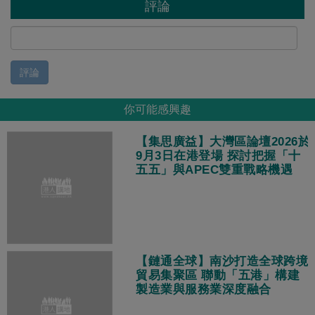
評論
評論
你可能感興趣
【集思廣益】大灣區論壇2026於
9月3日在港登場 探討把握「十
五五」與APEC雙重戰略機遇
【鏈通全球】南沙打造全球跨境
貿易集聚區 聯動「五港」構建
製造業與服務業深度融合