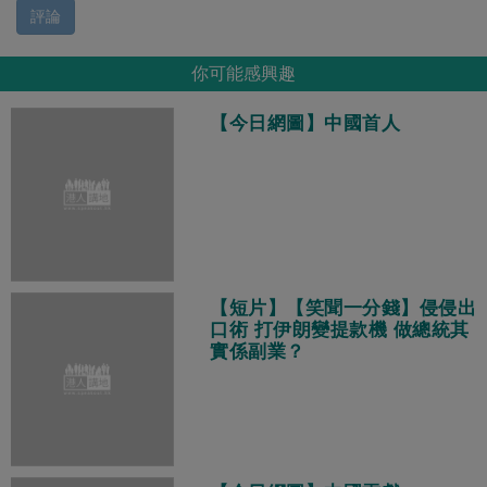
評論
你可能感興趣
【今日網圖】中國首人
【短片】【笑聞一分錢】侵侵出
口術 打伊朗變提款機 做總統其
實係副業？