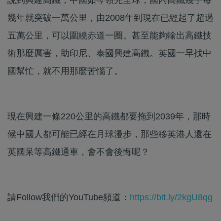
幾年就突破一萬公里，由2008年到現在已經起了超過
五萬公里，可以圍繞赤道一圈。甚至能夠輸出高鐵技
術那麼厲害，助印尼、泰國興建高鐵。英國一早找中
國幫忙，就不用那麼苦惱了。
現在興建一條220公里的高鐵都要拖到2039年，那時
候中國人都可能已經在月球漫步，那些移英港人還在
英國呆等高鐵通車，會不會後悔呢？
請Follow我們的YouTube頻道：
https://bit.ly/2kgU8qg