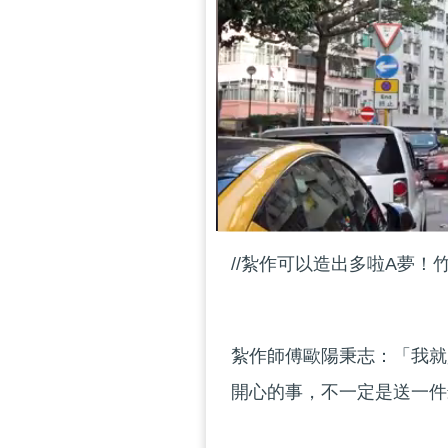
//紮作可以造出多啦A夢！
紮作師傅歐陽秉志：「我就
開心的事，不一定是送一件