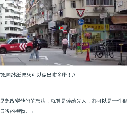
竹篾同紗紙原來可以做出咁多嘢！//
是想改變他們的想法，就算是燒給先人，都可以是一件
最後的禮物。」