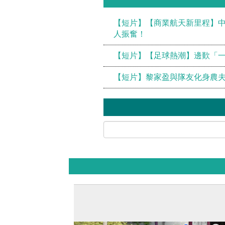
【短片】【商業航天新里程】中
人振奮！
【短片】【足球熱潮】邊歎「
【短片】黎家盈與隊友化身農夫