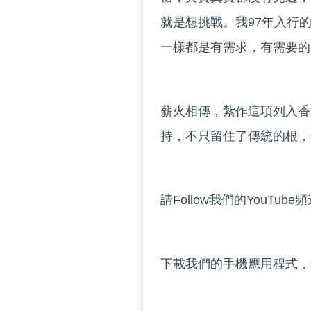
就是想挑戰。我97年入行
一樣都是有需求，有需要的
薪火相傳，紮作這項列入香
持，不只留住了傳統的根，
請Follow我們的YouTube
下載我們的手機應用程式，