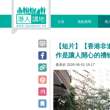
主頁
焦點新聞
港
【短片】【香港非
作是讓人開心的禮
發表於 2026-06-01 19:17