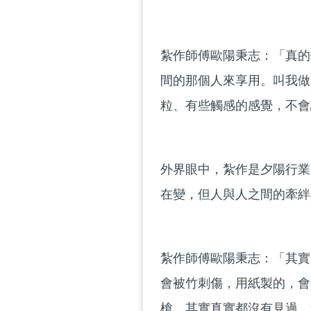
紮作師傅歐陽秉志：「真的
間的那個人來享用。叫我做
粒、有些觸感的感覺，不會
外界眼中，紮作是夕陽行業
在變，但人與人之間的牽絆
紮作師傅歐陽秉志：「其實
會被竹刺傷，用紙製的，會
槍，其實真實都沒有見過，