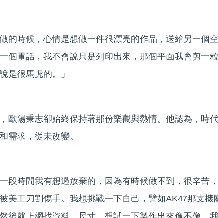
做的時候，心情是想做一件很漂亮的作品，送給另一個
一個電話，我不會說只是列印出來，那個平面我會剪一
說是很馬虎的。」
，歐陽秉志卻始終保持著那份樂觀與熱情。他認為，時
和需求，從未改變。
一段時間我有想過放棄的，因為有時候做不到，很辛苦
被美工刀割傷手。我想挑戰一下自己，譬如AK47那支機
然後就上網找資料、尺寸，想試一下製作出來像不像。