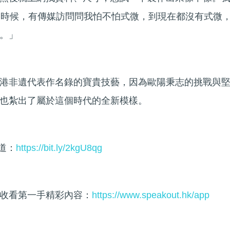
的時候，有傳媒訪問問我怕不怕式微，到現在都沒有式微
。」
港非遺代表作名錄的寶貴技藝，因為歐陽秉志的挑戰與
也紮出了屬於這個時代的全新模樣。
頻道：
https://bit.ly/2kgU8qg
收看第一手精彩內容：
https://www.speakout.hk/app