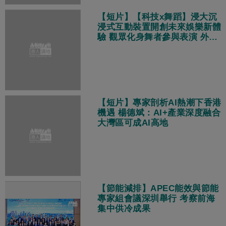
【短片】【科技x舞蹈】浸大沉
浸式互動裝置開創未來娛樂新體
驗 觀眾化身舞者參與表演 外國
遊客：體驗非常酷！
【短片】專家剖析AI熱潮下香港
機遇 楊德斌：AI+產業深度融合
大灣區可成AI高地
【節能減排】APEC能效與節能
專家組會議深圳舉行 考察前海
集中供冷成果