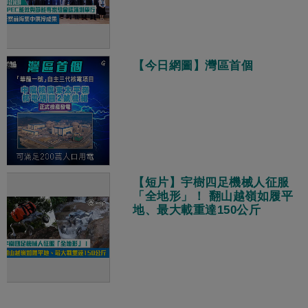
【今日網圖】灣區首個
【短片】宇樹四足機械人征服
「全地形」！ 翻山越嶺如履平
地、最大載重達150公斤