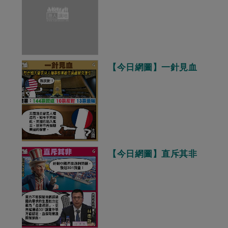
【今日網圖】一針見血
【今日網圖】直斥其非