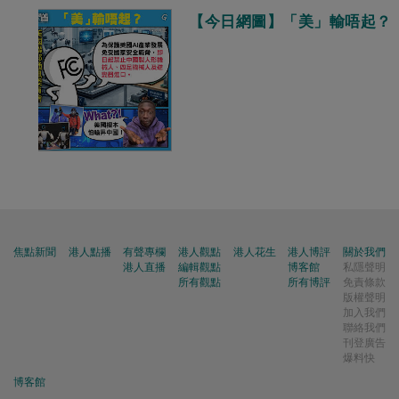
【今日網圖】「美」輸唔起？
焦點新聞
港人點播
有聲專欄
港人觀點
港人花生
港人博評
關於我們
港人直播
編輯觀點
博客館
私隱聲明
所有觀點
所有博評
免責條款
版權聲明
加入我們
聯絡我們
刊登廣告
爆料快
博客館