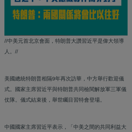
//中美元首北京會面，特朗普大讚習近平是偉大領導
人。//
美國總統特朗普相隔9年再次訪華，中方舉行歡迎儀
式。國家主席習近平與特朗普共同檢閱解放軍三軍儀
仗隊。儀式結束後，舉世矚目習特會登場。
中國國家主席習近平表示，「中美之間的共同利益大