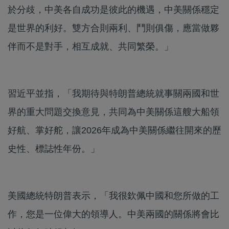
於分歧，中美各自成功是彼此的機遇，中美關係穩定
是世界的利好。雙方合則兩利、鬥則俱傷，應當做夥
伴而不是對手，相互成就、共同繁榮。」
習近平並指，「我期待與特朗普總統就事關兩國和世
界的重大問題交換意見，共同為中美關係這艘大船領
好航、掌好舵，讓2026年成為中美關係繼往開來的歷
史性、標誌性年份。」
美國總統特朗普表示，「我很欽佩中國和您所做的工
作，您是一位偉大的領導人。中美兩國的關係將會比