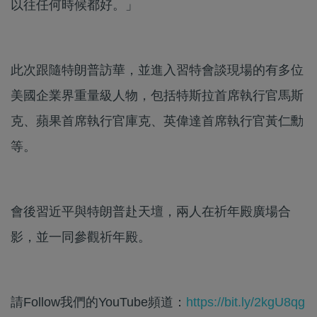
以往任何時候都好。」
此次跟隨特朗普訪華，並進入習特會談現場的有多位
美國企業界重量級人物，包括特斯拉首席執行官馬斯
克、蘋果首席執行官庫克、英偉達首席執行官黃仁勳
等。
會後習近平與特朗普赴天壇，兩人在祈年殿廣場合
影，並一同參觀祈年殿。
請Follow我們的YouTube頻道：
https://bit.ly/2kgU8qg