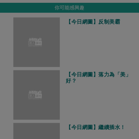
你可能感興趣
【今日網圖】反制美霸
【今日網圖】落力為「美」
好？
【今日網圖】繼續插水！