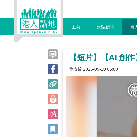
主頁
焦點新聞
港
【短片】【AI 創
發表於 2026-05-10 05:00