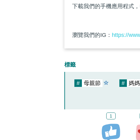
下載我們的手機應用程式，
瀏覽我們的IG：
https://ww
標籤
#
母親節
#
媽媽
1