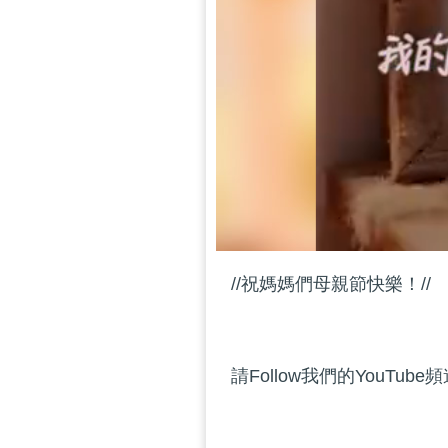
//祝媽媽們母親節快樂！//
請Follow我們的YouTube