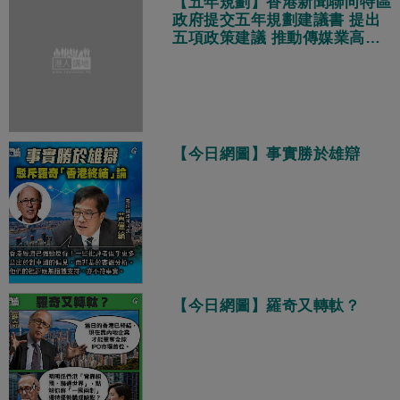
【五年規劃】香港新聞聯向特區
政府提交五年規劃建議書 提出
五項政策建議 推動傳媒業高質
量發展
【今日網圖】事實勝於雄辯
【今日網圖】羅奇又轉軚？