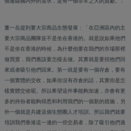
個連線國內外的需求，是有一個非常之大的貢獻。」
董一岳提到要大宗商品生態發展：「在亞洲區內的主
要大宗商品團隊並不是坐在香港的。就是說如果他們
不是坐在香港的時候，為什麼他要在我們的市場那裡
做買賣，我們應該要怎樣去做。其實就是要招他們回
來或者吸引他們回來。第一就是要有一個存倉，要有
一個實體的交收，如果你沒有存倉的話，其實你是怎
樣實體交收呢。所以希望這件事能夠加速，亦會有更
多的持份者能夠得悉和利用我們的一個新的措施，另
外一個就是共建這個生態圈人才培訓。所以我們就要
培訓我們香港這一邊的一些交易者，除了吸引他們過