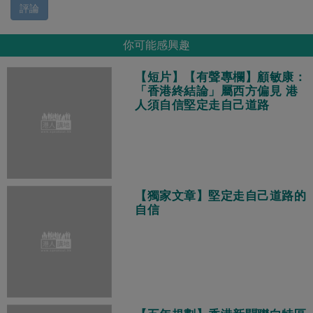
評論
你可能感興趣
【短片】【有聲專欄】顧敏康：
「香港終結論」屬西方偏見 港
人須自信堅定走自己道路
【獨家文章】堅定走自己道路的
自信