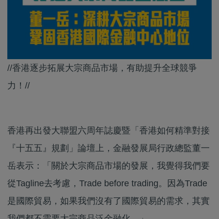
//香港逐步拓展大宗商品市場，有助提升全球競爭
力！//
香港再出發大聯盟六周年誌慶暨「香港如何精準對接
『十五五』規劃」論壇上，金融發展局行政總監董一
岳表示：「關於大宗商品市場的發展，我覺得我們要
從Tagline去考慮，Trade before trading。因為Trade
是國際貿易，如果我們沒有了國際貿易的需求，其實
我們都不需要大宗商品泛金融化。」