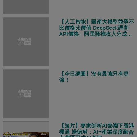
【人工智能】國產大模型競爭不
比價格比價值 DeepSeek調高
API價格、阿里擬推收入分成策
略
【今日網圖】沒有最強只有更
強！
【短片】專家剖析AI熱潮下香港
機遇 楊德斌：AI+產業深度融合