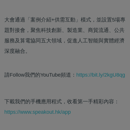
大會通過「案例介紹+供需互動」模式，並設置5場專
題對接會，聚焦科技創新、製造業、商貿流通、公共
服務及算電協同五大領域，促進人工智能與實體經濟
深度融合。
請Follow我們的YouTube頻道：
https://bit.ly/2kgU8qg
下載我們的手機應用程式，收看第一手精彩內容：
https://www.speakout.hk/app