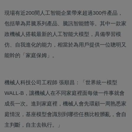
現場有近200間人工智能企業帶來超過300件產品，
包括華為昇騰系列產品、騰訊智能體等。其中一款家
政機械人搭載最新的人工智能大模型，具備學習模
仿、自我進化的能力，相當於為用戶提供一位聰明又
能幹的「家庭保姆」。
機械人科技公司工程師 張順昌：「世界統一模型
WALL-B，讓機械人在不同家庭裡面每做一件事就會
成長一次。進到家庭裡，機械人會先環顧一周熟悉家
庭情況，基座模型會識別到哪些任務比較髒亂，會自
主判斷，自主去執行。」