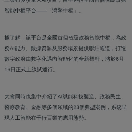
智能中樞平台——「灣擎中樞」。
據了解，該平台是全國首個省級政務智能中樞，為政
務AI能力、數據資源及服務場景提供聯結通道，打造
數字政府由數字化邁向智能化的全新標杆，將於6月
16日正式上線試運行。
大會同時也集中介紹了AI賦能科技製造、政務民生、
醫療教育、金融等多個領域的23個典型案例，系統呈
現人工智能在千行百業的應用態勢。