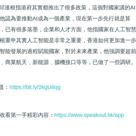
，邱達根指港府其實都推出了很多政策，這個對國家講的AI
他認為要推動AI成為一個產業，現在第一步先行就是算
，已有很多落墨，企業和人才方面，他指國家在人工智
根重申其實人工智能是非常之重要，香港如何更加進一
智能發展的過程賦能國家，對於未來產業，他強調要超
﹑商業航天﹑新能源﹑腦機接口等等，已做了一些調研
頻道：
https://bit.ly/2kgU8qg
收看第一手精彩內容：
https://www.speakout.hk/app