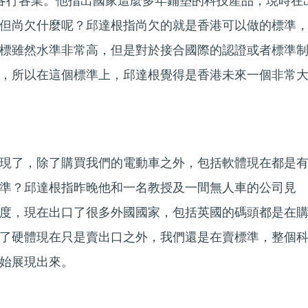
到各行各業。他指出國家這麼多年鋪墊的科技產品，現時在
但尚欠什麼呢？邱達根指尚欠的就是香港可以做的標準
標雖然水準非常高，但是對於接合國際的認證或者標準
，所以在這個標準上，邱達根覺得是香港未來一個非常
現了，除了購買我們的電動車之外，包括軟體現在都是
準？邱達根指昨晚他和一名教授及一間無人車的公司見
度，現在出口了很多外國國家，包括英國的碼頭都是在
了硬體現在只是賣出口之外，我們還是在賣標準，整個
始展現出來。