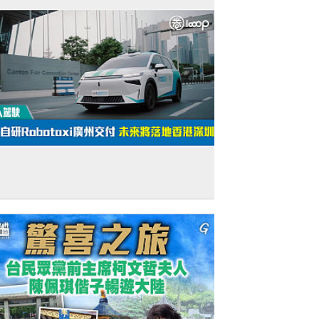
無人駕駛】新款自研Robotaxi廣州交付 未
將落地香港深圳