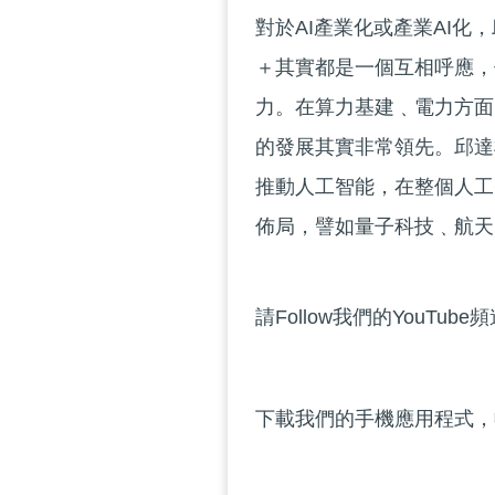
對於AI產業化或產業AI化
＋其實都是一個互相呼應，
力。在算力基建﹑電力方面
的發展其實非常領先。邱達
推動人工智能，在整個人工
佈局，譬如量子科技﹑航天
請Follow我們的YouTube
下載我們的手機應用程式，