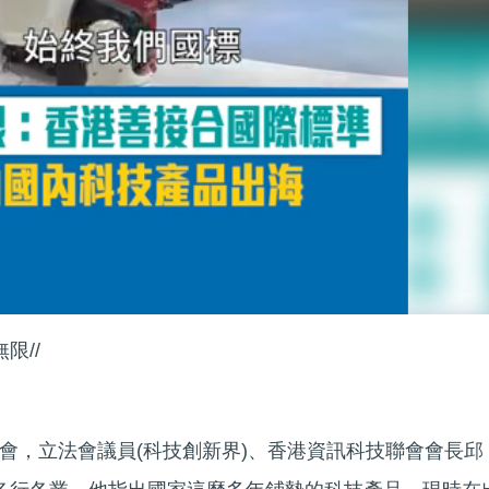
限//
會，立法會議員(科技創新界)、香港資訊科技聯會會長邱