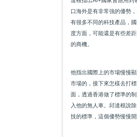
達根指出AI+國家會應用
口海外是有非常強的優勢，
有很多不同的科技產品，國
度方面，可能還是有些差距
的商機。
他指出國際上的市場慢慢顯
市場的，接下來怎樣去打標
面，透過香港做了標準的制
入他的無人車。邱達根說除
技的標準，這個優勢慢慢開