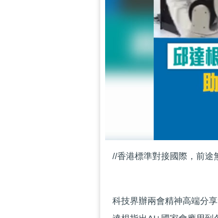
//香港標準對接國際，前途無
科技界辦兩會精神高端分享