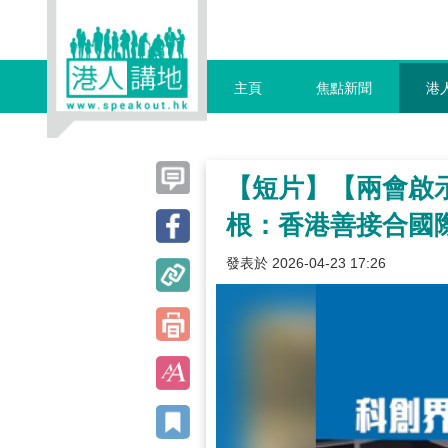
主頁
焦點新聞
港
【短片】【兩會啟
根：香港善接合國
發表於 2026-04-23 17:26