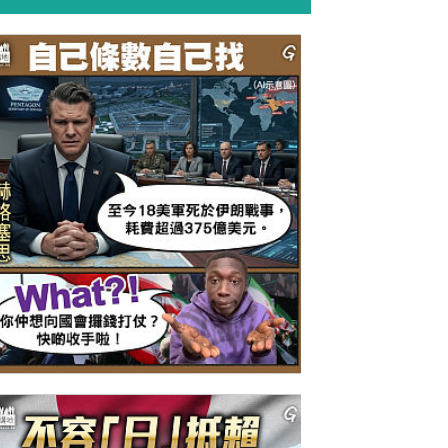
今日網圖】自己條數自己找