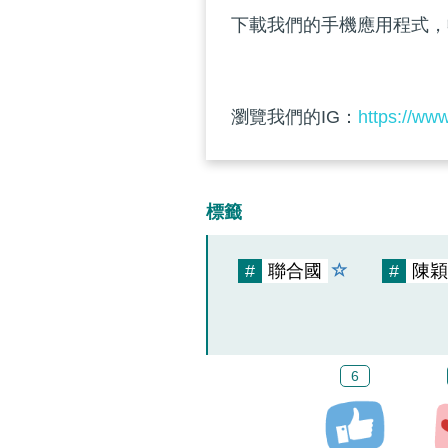
下載我們的手機應用程式，
瀏覽我們的IG：
https://ww
標籤
#
聯合國
#
陳穎
6