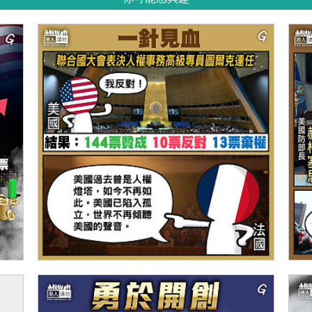
【今日網圖】一針見血
【