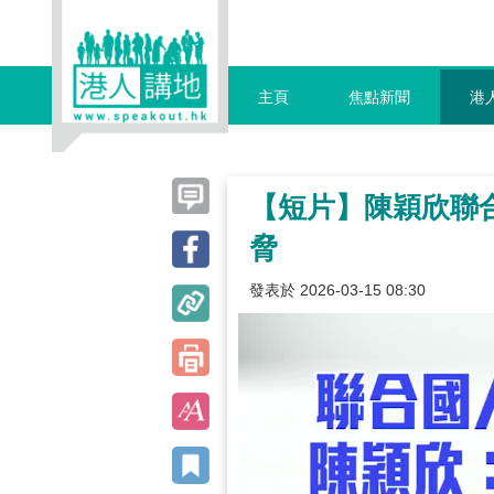
主頁
焦點新聞
港
【短片】陳穎欣聯
脅
發表於 2026-03-15 08:30