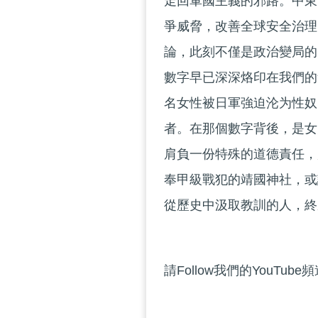
走回軍國主義的邪路。中東
爭威脅，改善全球安全治理
論，此刻不僅是政治變局的
數字早已深深烙印在我們的
名女性被日軍強迫沦为性奴
者。在那個數字背後，是女
肩負一份特殊的道德責任，
奉甲級戰犯的靖國神社，或
從歷史中汲取教訓的人，終
請Follow我們的YouTube