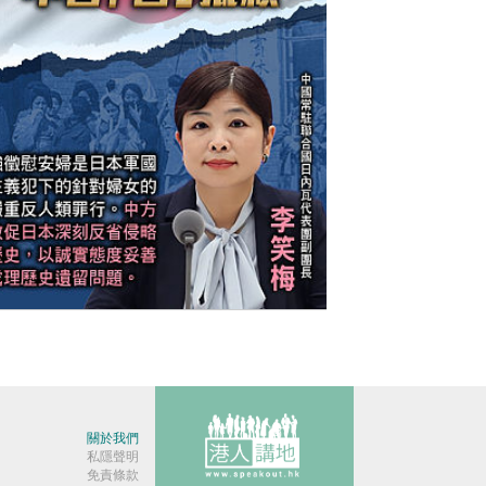
今日網圖】不容「日」抵賴
關於我們
私隱聲明
免責條款