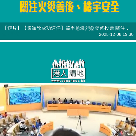
【短片】【陳穎欣成功連任】競爭愈激烈愈踴躍投票 關注火災善後、樓宇安全
港人點播
2025-12-08 19:30