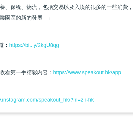
養、保稅、物流，包括交易以及入境的很多的一些消費
業園區的新的發展。」
頻道：
https://bit.ly/2kgU8qg
收看第一手精彩內容：
https://www.speakout.hk/app
w.instagram.com/speakout_hk/?hl=zh-hk