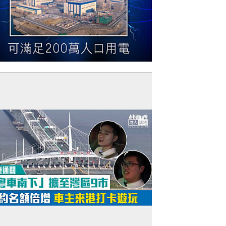
今日網圖】灣區首個