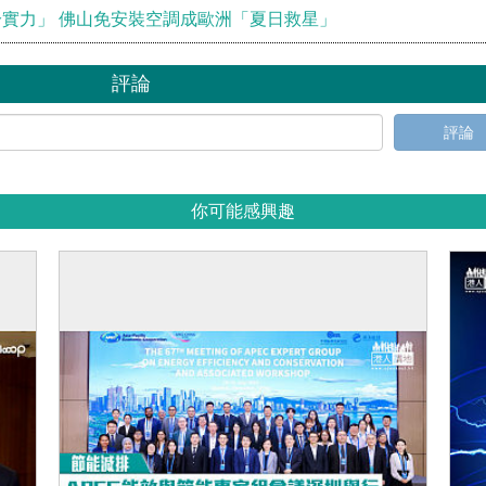
實力」 佛山免安裝空調成歐洲「夏日救星」
評論
評論
你可能感興趣