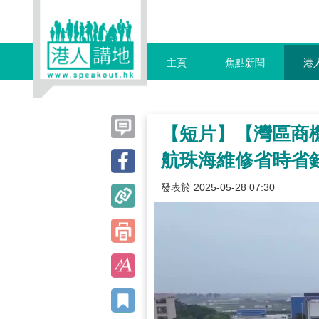
主頁
焦點新聞
港
【短片】【灣區商
航珠海維修省時省
發表於 2025-05-28 07:30