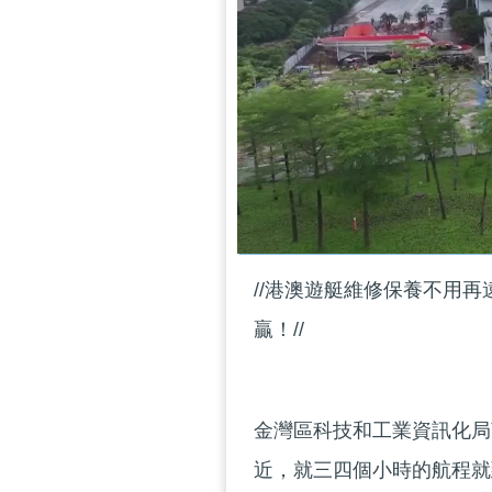
//港澳遊艇維修保養不用
贏！//
金灣區科技和工業資訊化局
近，就三四個小時的航程就