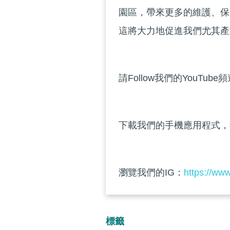
園區，帶來更多的維護、保
這將大力地促進我們尤其產
請Follow我們的YouTube
下載我們的手機應用程式，
瀏覽我們的IG：
https://ww
標籤