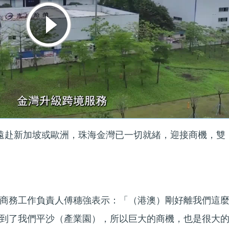
再遠赴新加坡或歐洲，珠海金灣已一切就緒，迎接商機，雙
商務工作負責人傅穗強表示：「（港澳）剛好離我們這
到了我們平沙（產業園），所以巨大的商機，也是很大