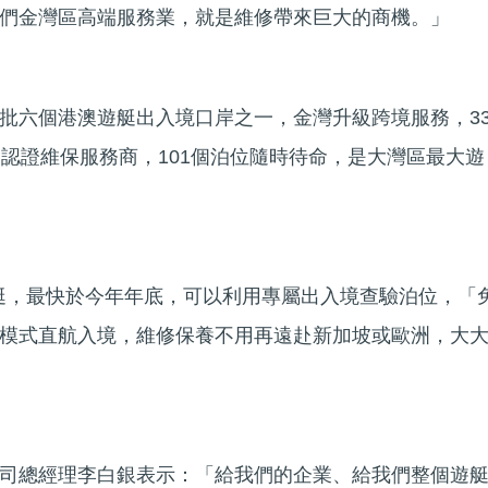
們金灣區高端服務業，就是維修帶來巨大的商機。」
批六個港澳遊艇出入境口岸之一，金灣升級跨境服務，3
家認證維保服務商，101個泊位隨時待命，是大灣區最大遊
遊艇，最快於今年年底，可以利用專屬出入境查驗泊位，「
模式直航入境，維修保養不用再遠赴新加坡或歐洲，大
司總經理李白銀表示：「給我們的企業、給我們整個遊