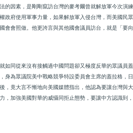
法的因素，是剛剛竄訪台灣的麥考爾曾就解放軍今次演
權政府使用軍事力量，如果解放軍入侵台灣，而美國民
國會會照做。他更誇言與其他國會議員訪台，就是「要
就如同從來沒有接觸過中國問題卻又極度反華的眾議員
，身為眾議院美中戰略競爭特設委員會主席的蓋拉格，
後，竟大言不慚地向美國媒體指出，他認為要讓台灣與
力，加強美國對華的威懾同拒止態勢，要讓中方認識到