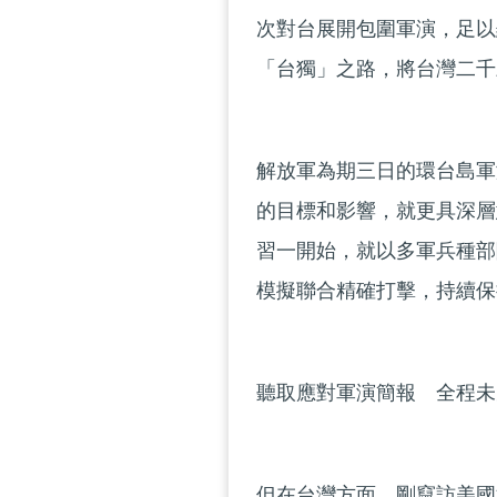
次對台展開包圍軍演，足以
「台獨」之路，將台灣二千
解放軍為期三日的環台島軍
的目標和影響，就更具深層
習一開始，就以多軍兵種部
模擬聯合精確打擊，持續保
聽取應對軍演簡報 全程未
但在台灣方面，剛竄訪美國