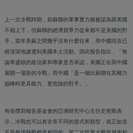
上一次冷戰時期，前蘇聯的軍事實力雖被認為跟美國
不相上下，但蘇聯的經濟競爭力從來都不是美國的對
手，當年美蘇之間幾乎沒有什麼往來，而中國現在已
經深深地滲透到美國本土活動。因此報告指出，「無
論華盛頓的政治家和專家是否承認，美國正在與中國
展開一場新的冷戰」而中國「是一個比蘇聯在其權力
巔峰時更具能力、更危險的對手。」
有份撰寫報告基金會的亞洲研究中心主任史密斯表
示，冷戰也可以有非常不同的形式和類型，就正如並
不是每場熱戰都是相同的，第二次世界大戰與越南和