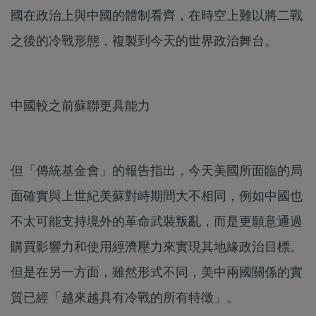
國在政治上與中國的體制看齊，在時空上難以將二戰
之後的冷戰形態，複製到今天的世界政治舞台。
中國較之前蘇聯更具能力
但「傳統基金會」的報告指出，今天美國所面臨的局
面確實與上世紀美蘇對峙期間大不相同，例如中國也
不太可能支持境外的革命武裝叛亂，而是更願意通過
購買影響力和使用經濟壓力來實現其地緣政治目標。
但是在另一方面，雖然形式不同，美中兩國關係的實
質已經「越來越具有冷戰的所有特徵」。