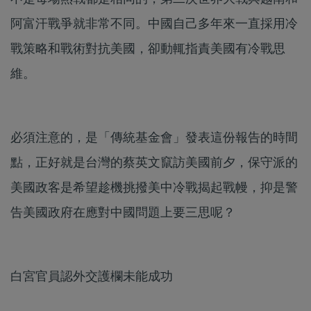
阿富汗戰爭就非常不同。中國自己多年來一直採用冷
戰策略和戰術對抗美國，卻動輒指責美國有冷戰思
維。
必須注意的，是「傳統基金會」發表這份報告的時間
點，正好就是台灣的蔡英文竄訪美國前夕，保守派的
美國政客是希望趁機挑撥美中冷戰揭起戰幔，抑是警
告美國政府在應對中國問題上要三思呢？
白宮官員認外交護欄未能成功