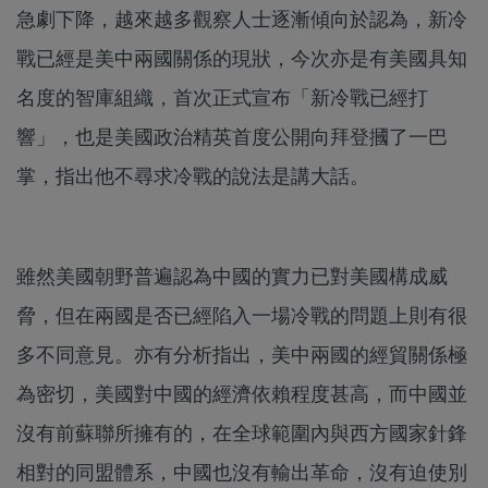
急劇下降，越來越多觀察人士逐漸傾向於認為，新冷
戰已經是美中兩國關係的現狀，今次亦是有美國具知
名度的智庫組織，首次正式宣布「新冷戰已經打
響」，也是美國政治精英首度公開向拜登摑了一巴
掌，指出他不尋求冷戰的說法是講大話。
雖然美國朝野普遍認為中國的實力已對美國構成威
脅，但在兩國是否已經陷入一場冷戰的問題上則有很
多不同意見。亦有分析指出，美中兩國的經貿關係極
為密切，美國對中國的經濟依賴程度甚高，而中國並
沒有前蘇聯所擁有的，在全球範圍內與西方國家針鋒
相對的同盟體系，中國也沒有輸出革命，沒有迫使別