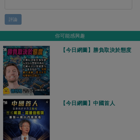
評論
你可能感興趣
【今日網圖】勝負取決於態度
【今日網圖】中國首人