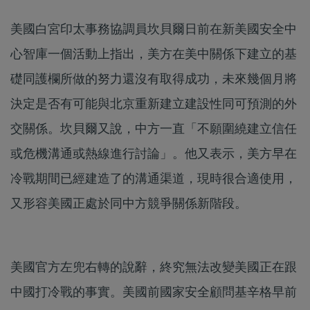
美國白宮印太事務協調員坎貝爾日前在新美國安全中
心智庫一個活動上指出，美方在美中關係下建立的基
礎同護欄所做的努力還沒有取得成功，未來幾個月將
決定是否有可能與北京重新建立建設性同可預測的外
交關係。坎貝爾又說，中方一直「不願圍繞建立信任
或危機溝通或熱線進行討論」。他又表示，美方早在
冷戰期間已經建造了的溝通渠道，現時很合適使用，
又形容美國正處於同中方競爭關係新階段。
美國官方左兜右轉的說辭，終究無法改變美國正在跟
中國打冷戰的事實。美國前國家安全顧問基辛格早前