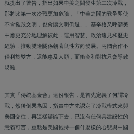
就提出了警告，指出如果中美之間發生第二次冷戰，
那將比第一次冷戰更加危險，「中美之間的戰爭即使
不會摧毀文明，也會讓文明倒退」。基辛格又呼籲美
中應更充分地理解彼此，運用智慧、政治遠見和歷史
經驗，推動雙邊關係朝著良性方向發展。兩國合作不
僅利於雙方，還能惠及人類，而衝突和對抗只會導致
災難。
其實「傳統基金會」這份報告，是首先定義了何謂冷
戰，然後倒果為因，指責中方先認定了冷戰模式來與
美國交往，再這樣辯論下去，已沒有任何具建設性的
意義可言，重點是美國抱持一個什麼樣的心態與中國