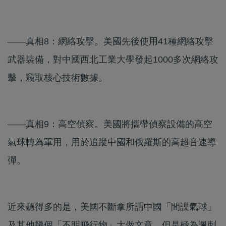
——真相8：網絡攻擊。美國先後使用41種網絡攻擊
武器裝備，對中國西北工業大學發起1000多次網絡攻
擊，竊取核心技術數據。
——真相9：高空偵察。美國將攜帶偵察設備的高空
氣球轉為軍用，用於追蹤中國和俄羅斯的高超音速導
彈。
近來聽得多的是，美國不斷拿所謂中國「間諜氣球」
及其他幾個「不明飛行物」大做文章，但是極為諷刺