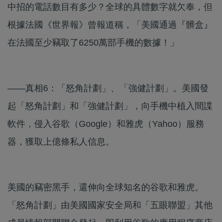
中招的電話數目有多少？全球的具體數字就欠奉，但
根據法國《世界報》曾報道稱，「美國通過『髒盒』
在法國至少竊取了6250萬部手機的數據！」
——真相6：「怒角計劃」、「強健計劃」。美國發
起「怒角計劃」和「強健計劃」，向手機中植入間諜
軟件，侵入谷歌（Google）和雅虎（Yahoo）服務
器，獲取上億條私人信息。
美國的竊密黑手，還伸向全球知名的谷歌和雅虎。
「怒角計劃」由美國國家安全局和「五眼聯盟」其他