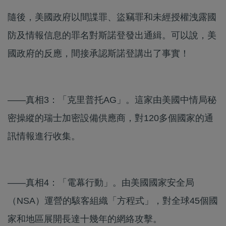
隨後，美國政府以間諜罪、盜竊罪和未經授權洩露國
防及情報信息的罪名對斯諾登發出通緝。可以說，美
國政府的反應，間接承認斯諾登講出了事實！
——真相3：「克里普托AG」。這家由美國中情局秘
密操縱的瑞士加密設備供應商，對120多個國家的通
訊情報進行收集。
——真相4：「電幕行動」。由美國國家安全局
（NSA）運營的駭客組織「方程式」，對全球45個國
家和地區展開長達十幾年的網絡攻擊。