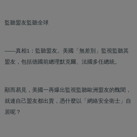
監聽盟友監聽全球
——真相1：監聽盟友。美國「無差別」監視監聽其
盟友，包括德國前總理默克爾、法國多任總統。
顯而易見，美國一再爆出監視監聽歐洲盟友的醜聞，
就連自己盟友都出賣，憑什麼以「網絡安全衛士」自
居呢？