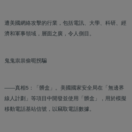
遭美國網絡攻擊的行業，包括電訊、大學、科研、經
濟和軍事領域，層面之廣，令人側目。
鬼鬼祟祟偷呃拐騙
——真相5：「髒盒」。美國國家安全局在「無邊界
線人計劃」等項目中開發並使用「髒盒」，用於模擬
移動電話基站信號，以竊取電話數據。