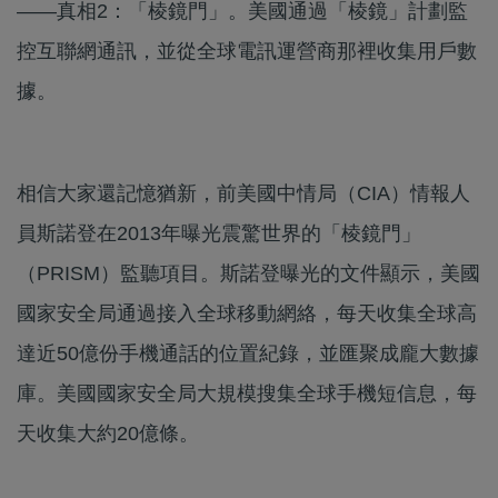
——真相2：「棱鏡門」。美國通過「棱鏡」計劃監
控互聯網通訊，並從全球電訊運營商那裡收集用戶數
據。
相信大家還記憶猶新，前美國中情局（CIA）情報人
員斯諾登在2013年曝光震驚世界的「棱鏡門」
（PRISM）監聽項目。斯諾登曝光的文件顯示，美國
國家安全局通過接入全球移動網絡，每天收集全球高
達近50億份手機通話的位置紀錄，並匯聚成龐大數據
庫。美國國家安全局大規模搜集全球手機短信息，每
天收集大約20億條。