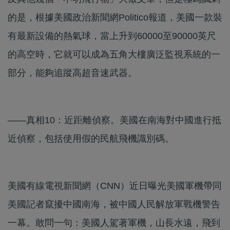
的是，根據美國政治新聞網Politico報道，美國一款裝
有最新設備的熱氣球，當上升到60000至90000英尺
的高空時，它就可以成為五角大樓廣泛監視系統的一
部分，能夠追蹤高超音速武器。
——真相10：近距離偵察。美國在南海對中國進行抵
近偵察，包括使用假的民航飛機識別碼。
美國有線電視新聞網（CNN）近日曝光美國軍機帶同
美國記者竄擾中國南海，被中國人民解放軍戰機警告
一幕。敢問一句：美國人駕著軍機，山長水遠，飛到