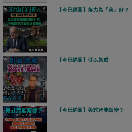
【今日網圖】落力為「美」好？
【今日網圖】引以為戒
【今日網圖】美式智能叛變？