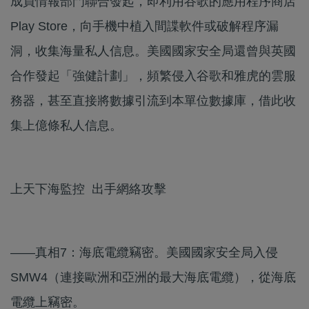
成員情報部門聯合發起，即利用谷歌的應用程序商店
Play Store，向手機中植入間諜軟件或破解程序漏
洞，收集海量私人信息。美國國家安全局還曾與英國
合作發起「強健計劃」，頻繁侵入谷歌和雅虎的雲服
務器，甚至直接將數據引流到本單位數據庫，借此收
集上億條私人信息。
上天下海監控 出手網絡攻擊
——真相7：海底電纜竊密。美國國家安全局入侵
SMW4（連接歐洲和亞洲的最大海底電纜），從海底
電纜上竊密。