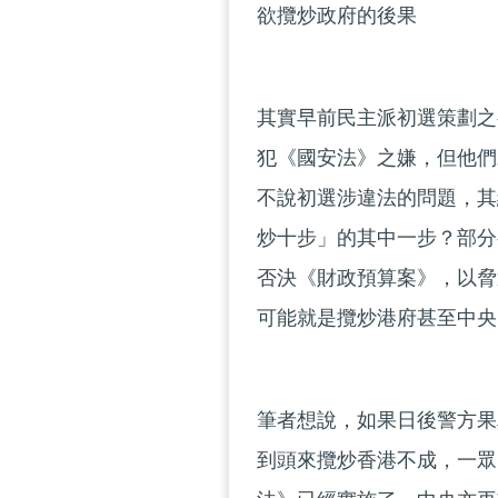
欲攬炒政府的後果
其實早前民主派初選策劃之
犯《國安法》之嫌，但他們
不說初選涉違法的問題，其
炒十步」的其中一步？部分
否決《財政預算案》，以脅
可能就是攬炒港府甚至中央
筆者想說，如果日後警方果
到頭來攬炒香港不成，一眾