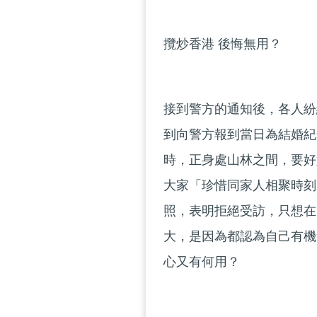
攬炒香港 後悔無用？
接到警方的通知後，各人紛
到向警方報到當日為結婚紀
時，正身處山林之間，要好
大家「珍惜同家人相聚時刻
照，表明拒絕受訪，只想在
大，是因為都認為自己有機
心又有何用？