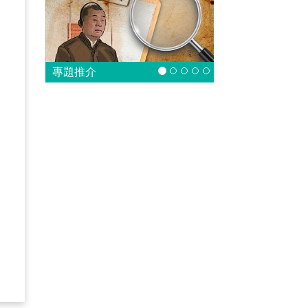
空
專題推介