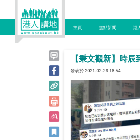
主頁
焦點新聞
港
【秉文觀新】時辰到
發表於 2021-02-26 18:54