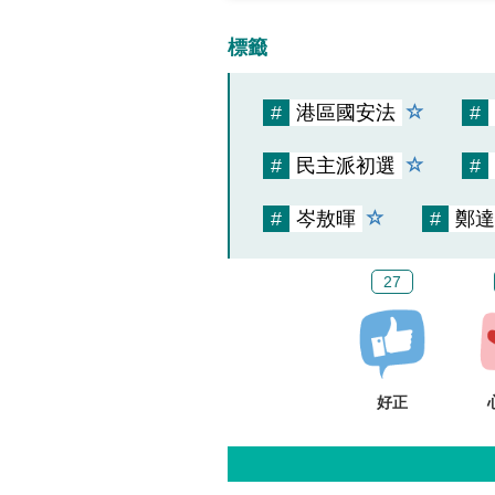
標籤
#
港區國安法
#
#
民主派初選
#
#
岑敖暉
#
鄭達
27
好正