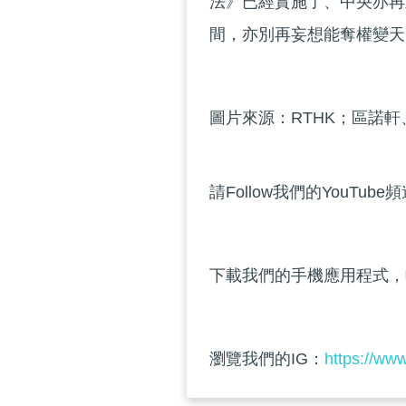
法》已經實施了、中央亦再
間，亦別再妄想能奪權變天
圖片來源：RTHK；區諾軒、
請Follow我們的YouTube
下載我們的手機應用程式，
瀏覽我們的IG：
https://ww