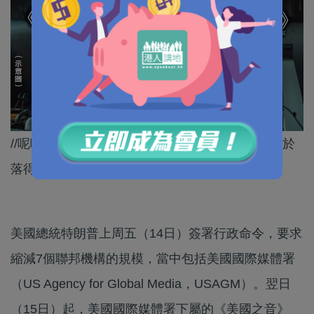
//呢啲美國代理人媒體過去一直唱衰中國，依家終於
落得咁嘅下場！//
美國總統特朗普上周五（14日）簽署行政命令，要求
縮減7個聯邦機構的規模，當中包括美國國際媒體署
（US Agency for Global Media，USAGM）。翌日
（15日）起，美國國際媒體署下屬的《美國之音》