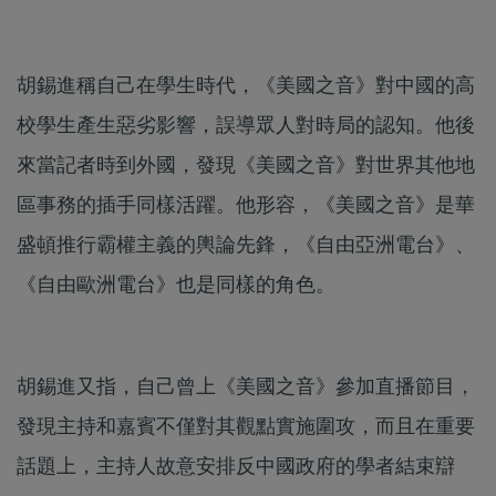
胡錫進稱自己在學生時代，《美國之音》對中國的高
校學生產生惡劣影響，誤導眾人對時局的認知。他後
來當記者時到外國，發現《美國之音》對世界其他地
區事務的插手同樣活躍。他形容，《美國之音》是華
盛頓推行霸權主義的輿論先鋒，《自由亞洲電台》、
《自由歐洲電台》也是同樣的角色。
胡錫進又指，自己曾上《美國之音》參加直播節目，
發現主持和嘉賓不僅對其觀點實施圍攻，而且在重要
話題上，主持人故意安排反中國政府的學者結束辯