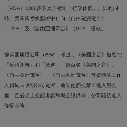
（VOA）1300多名員工被迫「行政休假」。與此同
時，美國國際媒體署中止向《自由歐洲電台》
（RFE）及《自由亞洲電台》（RFA）撥款。
據英國廣播公司（BBC）報道，《美國之音》被指控
「反特朗普」和「激進」。數百名《美國之音》、
《自由亞洲電台》、《自由歐洲電台》等媒體的工作
人員周末收到公司電郵，通知他們被禁止進入辦公
室，且必須上交記者證和辦公設備等，公司隨後進入
停擺狀態。