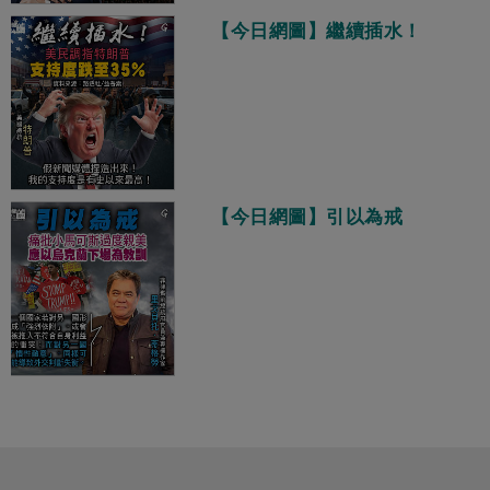
【今日網圖】繼續插水！
【今日網圖】引以為戒