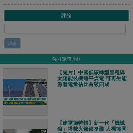
評論
評論
你可能感興趣
【短片】中國低碳轉型里程碑
太陽能裝機追平煤電 可再生能
源發電量佔比首破四成
【建軍節特輯】新一代「機械
狼」搭載火箭筒搶灘 人機協同