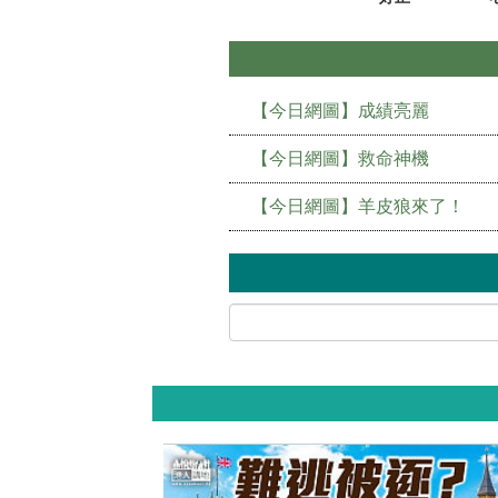
【今日網圖】成績亮麗
【今日網圖】救命神機
【今日網圖】羊皮狼來了！