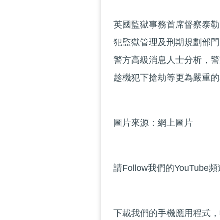
英國監獄事務首席督察泰勒
犯監獄管理及刑期規劃部門
警方高級消息人士分析，警
趁機犯下搶劫等更為嚴重的
圖片來源：網上圖片
請Follow我們的YouTube
下載我們的手機應用程式，