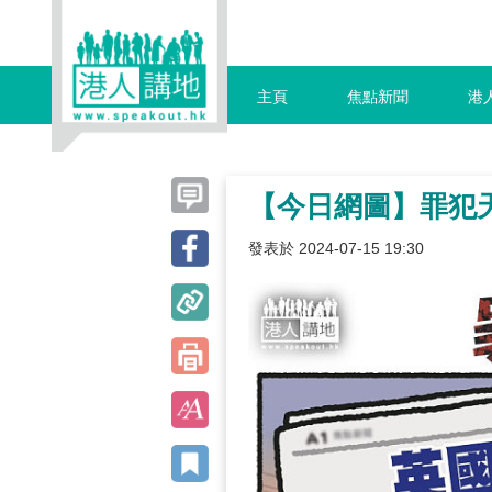
主頁
焦點新聞
港
【今日網圖】罪犯
發表於 2024-07-15 19:30