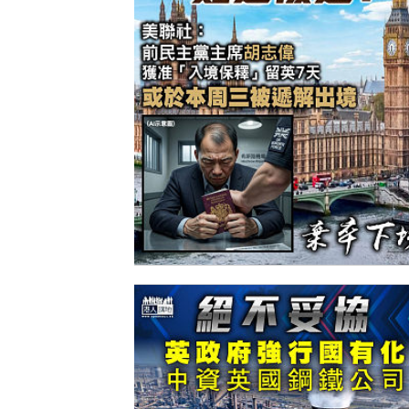
【今日網圖】難逃被逐？