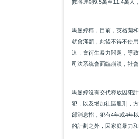
數將達到9.5萬至11.4萬
馬曼婷稱，目前，英格蘭和
就會滿額，此後不得不使用
迫，會衍生暴力問題，導致
司法系統會面臨崩潰，社會
馬曼婷沒有交代釋放囚犯計
犯，以及增加社區服刑，方
部消息指，犯有4年或4年
的計劃之外，因家庭暴力和