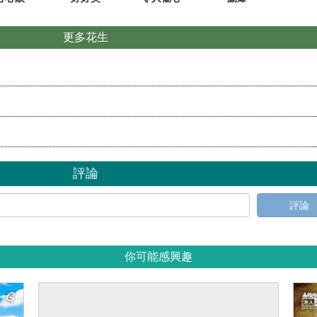
更多花生
評論
評論
你可能感興趣