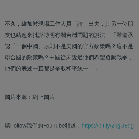
不久，維加被現場工作人員「請」出去，其另一位朋
友也站起來批評博明有關台灣問題的說法：「難道承
認『一個中國』原則不是美國的官方政策嗎？這不是
聯合國的政策嗎？中國從未說過他們希望發動戰爭，
他們的表述一直都是爭取和平統一。」
圖片來源：網上圖片
請Follow我們的YouTube頻道：
https://bit.ly/2kgU8qg