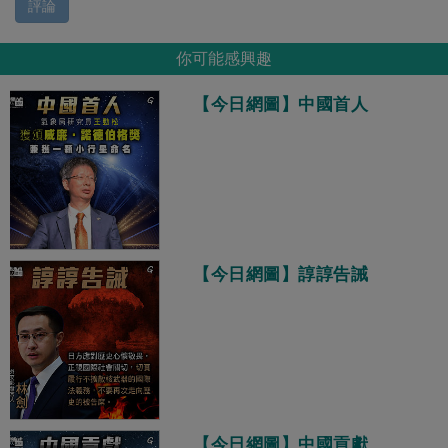
評論
你可能感興趣
【今日網圖】中國首人
【今日網圖】諄諄告誡
【今日網圖】中國貢獻