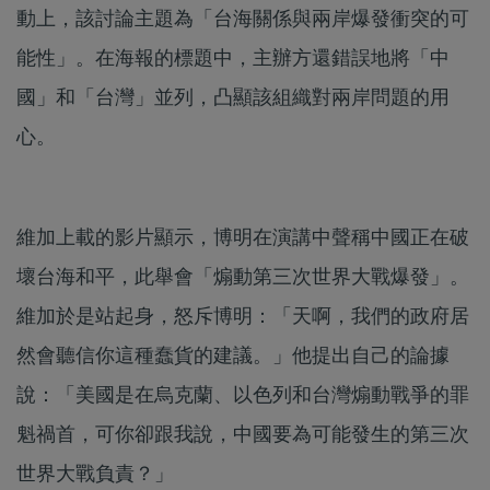
動上，該討論主題為「台海關係與兩岸爆發衝突的可
能性」。在海報的標題中，主辦方還錯誤地將「中
國」和「台灣」並列，凸顯該組織對兩岸問題的用
心。
維加上載的影片顯示，博明在演講中聲稱中國正在破
壞台海和平，此舉會「煽動第三次世界大戰爆發」。
維加於是站起身，怒斥博明：「天啊，我們的政府居
然會聽信你這種蠢貨的建議。」他提出自己的論據
說：「美國是在烏克蘭、以色列和台灣煽動戰爭的罪
魁禍首，可你卻跟我說，中國要為可能發生的第三次
世界大戰負責？」