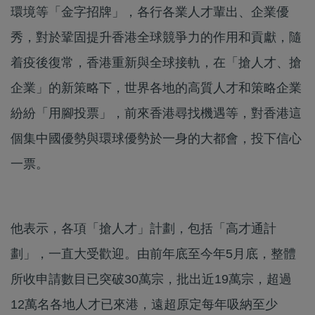
環境等「金字招牌」，各行各業人才輩出、企業優
秀，對於鞏固提升香港全球競爭力的作用和貢獻，隨
着疫後復常，香港重新與全球接軌，在「搶人才、搶
企業」的新策略下，世界各地的高質人才和策略企業
紛紛「用腳投票」，前來香港尋找機遇等，對香港這
個集中國優勢與環球優勢於一身的大都會，投下信心
一票。
他表示，各項「搶人才」計劃，包括「高才通計
劃」，一直大受歡迎。由前年底至今年5月底，整體
所收申請數目已突破30萬宗，批出近19萬宗，超過
12萬名各地人才已來港，遠超原定每年吸納至少