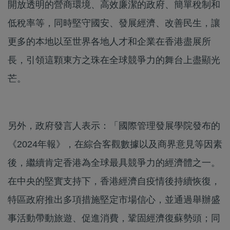
開放透明的營商環境、高效廉潔的政府、簡單稅制和
低稅率等，同時堅守國安、發展經濟、改善民生，讓
更多的本地以至世界各地人才和企業在香港盡展所
長，引領這顆東方之珠在全球競爭力的舞台上盡顯光
芒。
另外，政府發言人表示：「國際管理發展學院發布的
《2024年報》，在綜合客觀數據以及商界意見等因素
後，繼續肯定香港為全球最具競爭力的經濟體之一。
在中央的堅實支持下，香港經濟自疫情後持續恢復，
特區政府推出多項措施堅定市場信心，並通過舉辦盛
事活動帶動旅遊、促進消費，鞏固經濟復蘇勢頭；同