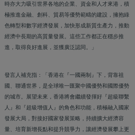
時亦大力吸引世界各地的企業、資金和人才來港，積
極推進金融、創科、貿易等優勢範疇的建設，擁抱綠
色轉型和數字經濟發展，加快形成新質生產力，推動
經濟中長期的高質量發展。這些工作都正在穩步推
進，取得良好進展，並獲廣泛認同。」
發言人補充指：「香港在『一國兩制』下，背靠祖
國、聯通世界，是全球唯一匯聚中國優勢和國際優勢
的城市。展望未來，香港將會繼續發揮好『超級聯繫
人』和『超級增值人』的角色和功能，積極融入國家
發展大局，對接好國家發展策略，持續擴大經濟容
量、培育新增長點和提升競爭力，讓經濟發展攀上更