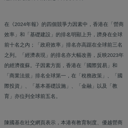
在《2024年報》的四個競爭力因素中，香港在「營商
效率」和「基礎建設」的排名明顯上升，躋身在全球
前十名之內；「政府效率」排名亦高踞在全球前三名
之列。「經濟表現」的排名亦大幅改善，反映2023年
的經濟復蘇。子因素方面，香港在「國際貿易」和
「商業法規」排名全球第一，在「稅務政策」、「國
際投資」、「基本基礎設施」、「金融」以及「教
育」亦位列全球前五名。
陳國基在社交網頁表示，本港有教育制度、優越營商