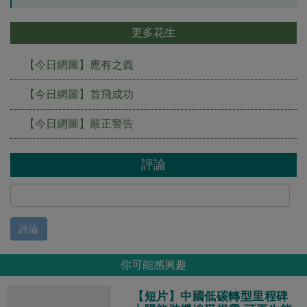
更多花生
【今日網圖】應有之義
【今日網圖】首飛成功
【今日網圖】嚴正警告
評論
評論
你可能感興趣
【短片】中國低碳轉型里程碑