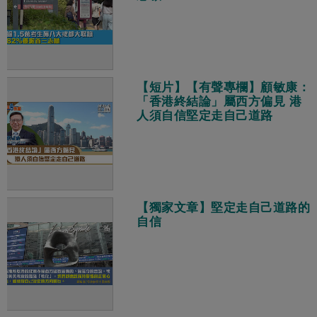
【短片】【有聲專欄】顧敏康：
「香港終結論」屬西方偏見 港
人須自信堅定走自己道路
【獨家文章】堅定走自己道路的
自信