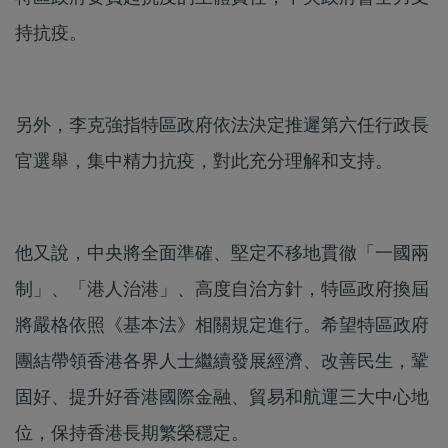
持抗疫。
另外，李克強指特區政府依法決定推遲第六任行政長
官選舉，集中精力抗疫，對此充分理解和支持。
他又說，中央將全面準確、堅定不移地貫徹「一國兩
制」、「港人治港」、高度自治方針，特區政府換屆
將嚴格依照《基本法》相關規定進行。希望特區政府
團結帶領香港各界人士繼續發展經濟、改善民生，鞏
固好、提升好香港國際金融、貿易和航運三大中心地
位，保持香港長期繁榮穩定。