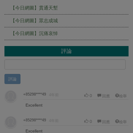
【今日網圖】貫通天塹
【今日網圖】眾志成城
【今日網圖】沉痛哀悼
評論
評論
+85298****49
4年前
0
回應
檢舉
Excellent
+85298****49
4年前
0
回應
檢舉
Excellent