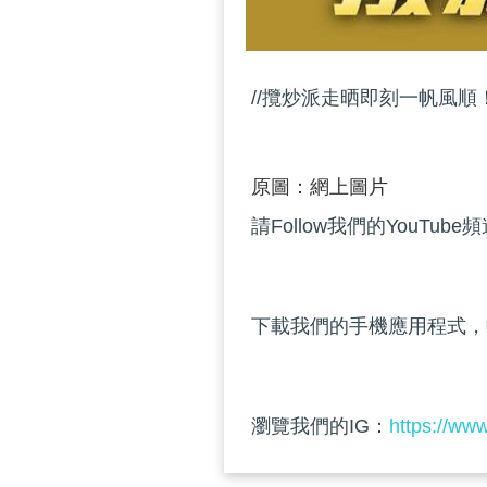
//攬炒派走晒即刻一帆風順！
原圖：網上圖片
請Follow我們的YouTube
下載我們的手機應用程式，
瀏覽我們的IG：
https://ww