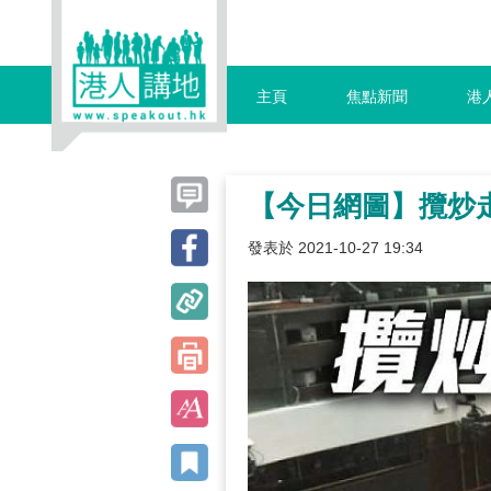
主頁
焦點新聞
港
【今日網圖】攬炒走
發表於 2021-10-27 19:34