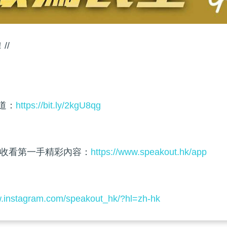
//
頻道：
https://bit.ly/2kgU8qg
收看第一手精彩內容：
https://www.speakout.hk/app
w.instagram.com/speakout_hk/?hl=zh-hk