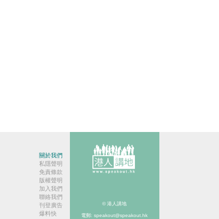
關於我們
私隱聲明
免責條款
版權聲明
加入我們
聯絡我們
© 港人講地
刊登廣告
爆料快
電郵: speakout@speakout.hk