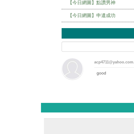
【今日網圖】點讚男神
【今日網圖】申遺成功
acp4711@yahoo.com
good