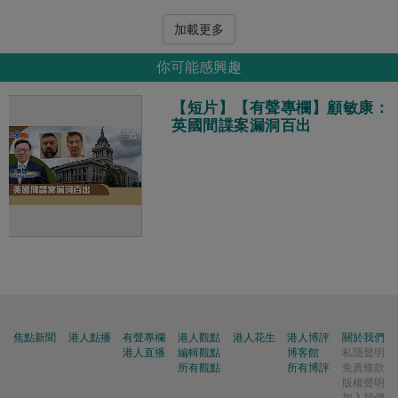
加載更多
你可能感興趣
【短片】【有聲專欄】顧敏康：
英國間諜案漏洞百出
焦點新聞
港人點播
有聲專欄
港人觀點
港人花生
港人博評
關於我們
港人直播
編輯觀點
博客館
私隱聲明
所有觀點
所有博評
免責條款
版權聲明