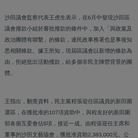
沙田議會監察代表王虎生表示，在6月中發現沙田區
議會撥款小組於審批撥款的條件中，加入「與政黨及
政治團體有聯繫」的條款，連民政事務署也是事後知
悉相關條款。據王所知，現屆區議會以新增的條款為
由，拒絕批出活動撥款，給多個非民主陣營背景的團
體。
王指出，翻查資料，民主黨程張迎任區議員的新田圍
選區，在獲批准的107項資助中，與程友好的新田圍
邨各個互委會佔9項，接近一成。由程張迎任主席和
董事的沙田文藝協會，獲批准資助2,383,000元。公