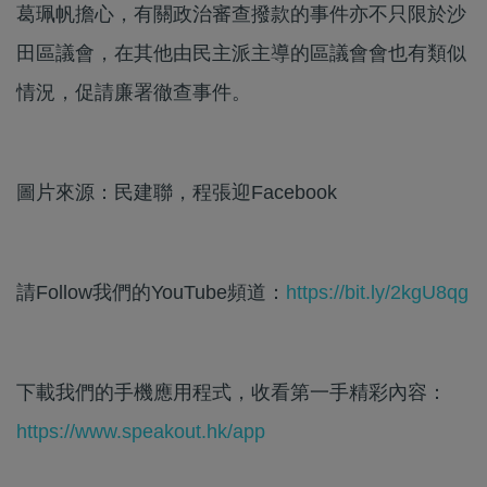
葛珮帆擔心，有關政治審查撥款的事件亦不只限於沙
田區議會，在其他由民主派主導的區議會會也有類似
情況，促請廉署徹查事件。
圖片來源：民建聯，程張迎Facebook
請Follow我們的YouTube頻道：
https://bit.ly/2kgU8qg
下載我們的手機應用程式，收看第一手精彩內容：
https://www.speakout.hk/app