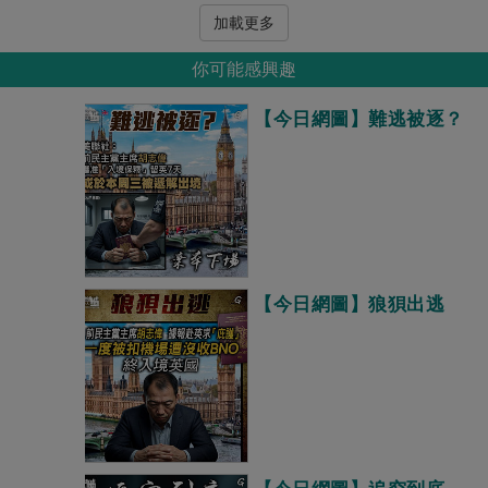
加載更多
你可能感興趣
【今日網圖】難逃被逐？
【今日網圖】狼狽出逃