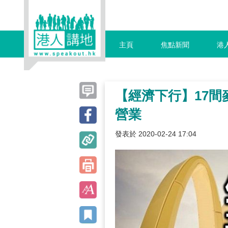
主頁
焦點新聞
港
【經濟下行】17
營業
發表於 2020-02-24 17:04