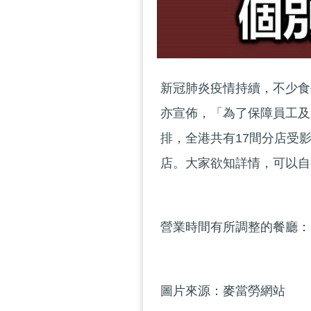
新冠肺炎疫情持續，不少食
亦宣佈，「為了保障員工及
排，全港共有17間分店受
店。大家欲知詳情，可以自
營業時間有所調整的餐廳：
圖片來源：麥當勞網站