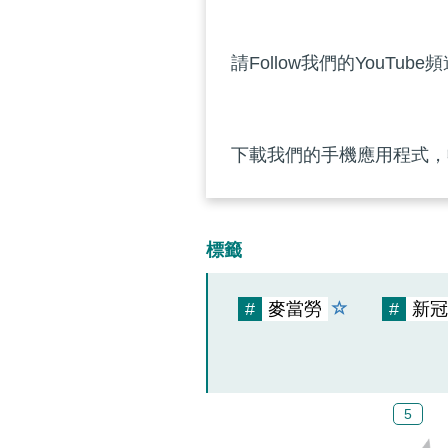
請Follow我們的YouTube
下載我們的手機應用程式，
標籤
#
麥當勞
#
新冠
5