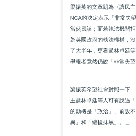
梁振英的文章題為〈讓民主
NCA的決定表示「非常失
當然應該；而若執法機關拒
為英國政府的執法機構，沒
了大半年，更看過林卓廷等
舉報者竟然仍說「非常失望
梁振英希望社會對照一下，
主黨林卓廷等人可有說過「
的動機是「政治」、前設不
異」和「纏擾抹黑」。＿