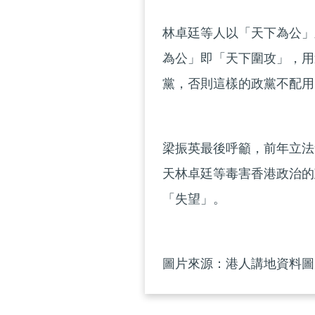
林卓廷等人以「天下為公」
為公」即「天下圍攻」，用
黨，否則這樣的政黨不配用
梁振英最後呼籲，前年立法會
天林卓廷等毒害香港政治的政客
「失望」。
圖片來源：港人講地資料圖