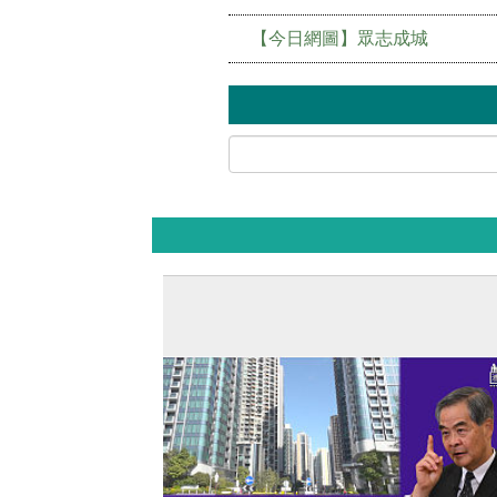
【今日網圖】眾志成城