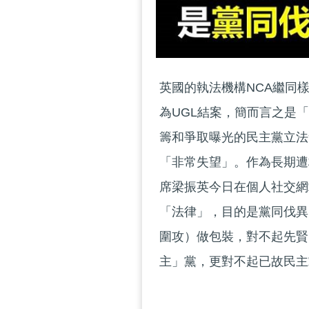
英國的執法機構NCA繼同樣屬於英
為UGL結案，簡而言之是「
籌和爭取曝光的民主黨立法
「非常失望」。作為長期遭
席梁振英今日在個人社交網
「法律」，目的是黨同伐異
圍攻）做包裝，對不起先賢
主」黨，更對不起已故民主