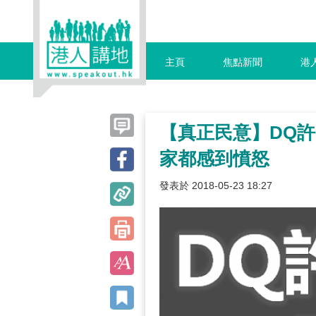
主頁
焦點新聞
港
【真正民意】DQ
家都感到憤怒
發表於 2018-05-23 18:27