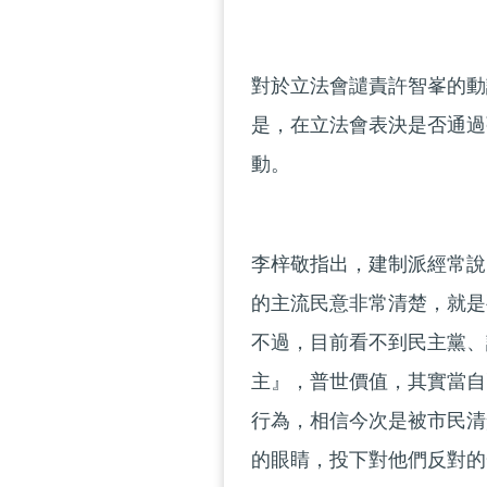
對於立法會譴責許智峯的動
是，在立法會表決是否通過
動。
李梓敬指出，建制派經常說
的主流民意非常清楚，就是
不過，目前看不到民主黨、
主』，普世價值，其實當自
行為，相信今次是被市民清
的眼睛，投下對他們反對的