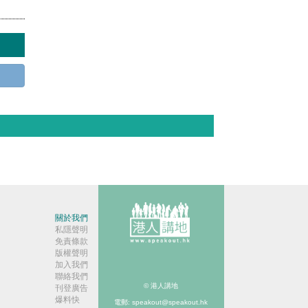
關於我們
私隱聲明
免責條款
版權聲明
加入我們
聯絡我們
© 港人講地
刊登廣告
爆料快
電郵: speakout@speakout.hk