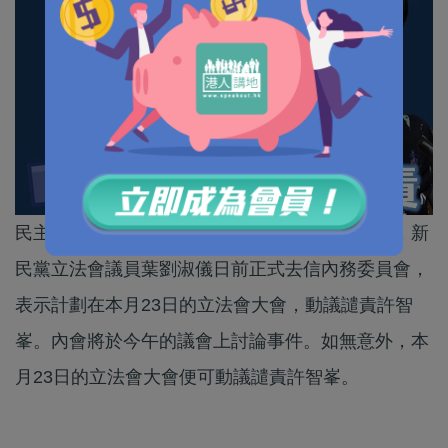
民主黨立法會議員許智峯強搶手機行徑引起公憤，新
民黨立法會議員葉劉淑儀日前正式去信內務委員會，
表示計劃在本月23日的立法會大會，動議譴責許智
峯。內會將於今午的議會上討論事件。如無意外，本
月23日的立法會大會便可動議譴責許智峯。